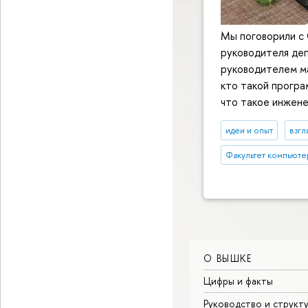
Мы поговорили с
руководителя де
руководителем м
кто такой програ
что такое инжене
идеи и опыт
взгл
Факультет компьюте
О ВЫШКЕ
Цифры и факты
Руководство и структ