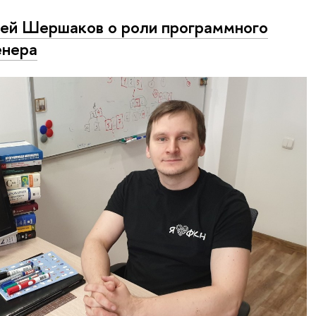
ей Шершаков о роли программного
енера