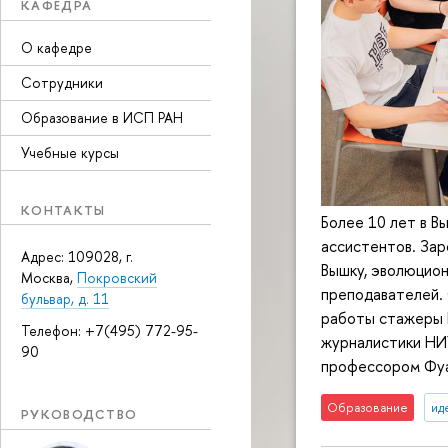
КАФЕДРА
О кафедре
Сотрудники
Образование в ИСП РАН
Учебные курсы
КОНТАКТЫ
Более 10 лет в В
ассистентов. Зар
Адрес: 109028, г.
Вышку, эволюцион
Москва,
Покровский
преподавателей. 
бульвар, д. 11
работы стажеры 
Телефон: +7(495) 772-95-
журналистики НИ
90
профессором Фуа
Образование
ид
РУКОВОДСТВО