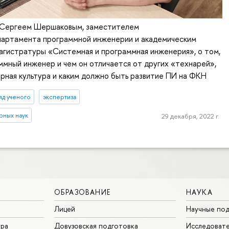
 Сергеем Шершаковым, заместителем
партамента программной инженерии и академическим
агистратуры «Системная и программная инженерия», о том,
ммный инженер и чем он отличается от других «технарей»,
рная культура и каким должно быть развитие ПИ на ФКН
яд ученого
экспертиза
рных наук
29 декабря, 2022 г.
ОБРАЗОВАНИЕ
НАУКА
Лицей
Научные под
ура
Довузовская подготовка
Исследовате