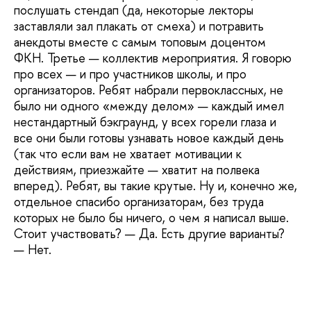
послушать стендап (да, некоторые лекторы
заставляли зал плакать от смеха) и потравить
анекдоты вместе с самым топовым доцентом
ФКН. Третье — коллектив мероприятия. Я говорю
про всех — и про участников школы, и про
организаторов. Ребят набрали первоклассных, не
было ни одного «между делом» — каждый имел
нестандартный бэкграунд, у всех горели глаза и
все они были готовы узнавать новое каждый день
(так что если вам не хватает мотивации к
действиям, приезжайте — хватит на полвека
вперед). Ребят, вы такие крутые. Ну и, конечно же,
отдельное спасибо организаторам, без труда
которых не было бы ничего, о чем я написал выше.
Стоит участвовать? — Да. Есть другие варианты?
— Нет.