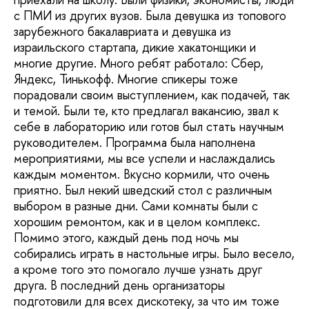
с ПМИ из других вузов. Была девушка из топового
зарубежного бакалавриата и девушка из
израильского стартапа, дикие хакатонщики и
многие другие. Много ребят работало: Сбер,
Яндекс, Тинькофф. Многие спикеры тоже
порадовали своим выступлением, как подачей, так
и темой. Были те, кто предлагал вакансию, звал к
себе в лабораторию или готов был стать научным
руководителем. Программа была наполнена
мероприятиями, мы все успели и наслаждались
каждым моментом. Вкусно кормили, что очень
приятно. Был некий шведский стол с различным
выбором в разные дни. Сами комнаты были с
хорошим ремонтом, как и в целом комплекс.
Помимо этого, каждый день под ночь мы
собирались играть в настольные игры. Было весело,
а кроме того это помогало лучше узнать друг
друга. В последний день организаторы
подготовили для всех дискотеку, за что им тоже