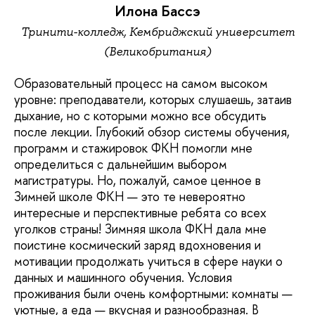
Илона Бассэ
Тринити-колледж, Кембриджский университет
(Великобритания)
Образовательный процесс на самом высоком
уровне: преподаватели, которых слушаешь, затаив
дыхание, но с которыми можно все обсудить
после лекции. Глубокий обзор системы обучения,
программ и стажировок ФКН помогли мне
определиться с дальнейшим выбором
магистратуры. Но, пожалуй, самое ценное в
Зимней школе ФКН — это те невероятно
интересные и перспективные ребята со всех
уголков страны! Зимняя школа ФКН дала мне
поистине космический заряд вдохновения и
мотивации продолжать учиться в сфере науки о
данных и машинного обучения. Условия
проживания были очень комфортными: комнаты —
уютные, а еда — вкусная и разнообразная. В