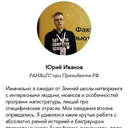
Юрий Иванов
РАНХиГС при Президенте РФ
Изначально я ожидал от Зимней школы нетворкинга
с интересными людьми, нюансов и особенностей
программ магистратуры, лекций про
специфические отрасли. Мои ожидания вполне
оправдались. Я удивлялся какие крутые ребята с
абсолютно разной историей и бэкграундом
приехали на школу. Были физики, экономисты, люди