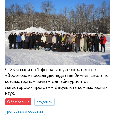
С 28 января по 1 февраля в учебном центре
«Вороново» прошла двенадцатая Зимняя школа по
компьютерным наукам для абитуриентов
магистерских программ факультета компьютерных
наук.
Образование
студенты
репортаж о событии