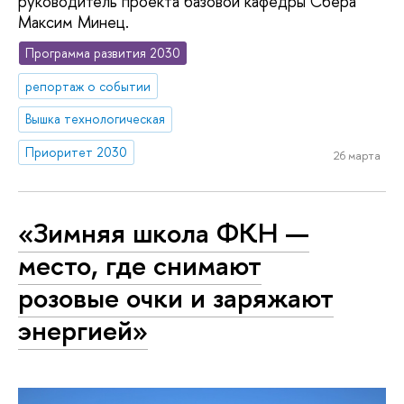
руководитель проекта базовой кафедры Сбера
Максим Минец.
Программа развития 2030
репортаж о событии
Вышка технологическая
Приоритет 2030
26 марта
«Зимняя школа ФКН —
место, где снимают
розовые очки и заряжают
энергией»