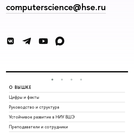
computerscience@hse.ru
О ВЫШКЕ
Цифры и факты
Л
Руководство и структура
Д
Устойчивое развитие в НИУ ВШЭ
О
Преподаватели и сотрудники
П