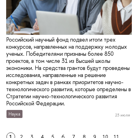
Российский научный фонд подвел итоги трех
конкурсов, направленных на поддержку молодых
ученых. Победителями признаны более 850
проектов, в том числе 31 из Высшей школы
экономики. На средства грантов будут проведены
исследования, направленные на решение
конкретных задач в рамках приоритетов научно-
технологического развития, которые определены в
Стратегии научно-технологического развития
Российской Федерации.
Наука
23 июля
1
2
3
4
5
6
7
8
9
10
11