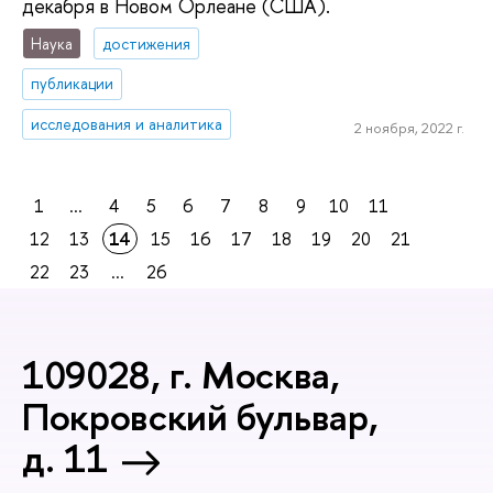
декабря в Новом Орлеане (США).
Наука
достижения
публикации
исследования и аналитика
2 ноября, 2022 г.
1
...
4
5
6
7
8
9
10
11
12
13
14
15
16
17
18
19
20
21
22
23
...
26
109028, г. Москва,
Покровский бульвар,
д. 11