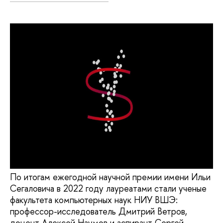
По итогам ежегодной научной премии имени Ильи
Сегаловича в 2022 году лауреатами стали ученые
факультета компьютерных наук НИУ ВШЭ:
профессор-исследователь Дмитрий Ветров,
доцент Алексей Наумов и аспирант Сергей