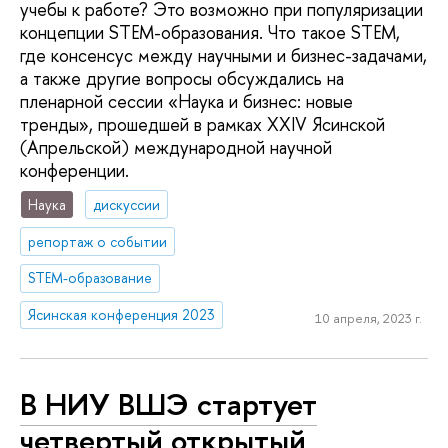
учебы к работе? Это возможно при популяризации
концепции STEM-образования. Что такое STEM,
где консенсус между научными и бизнес-задачами,
а также другие вопросы обсуждались на
пленарной сессии «Наука и бизнес: новые
тренды», прошедшей в рамках XXIV Ясинской
(Апрельской) международной научной
конференции.
Наука
дискуссии
репортаж о событии
STEM-образование
Ясинская конференция 2023
10 апреля, 2023 г.
В НИУ ВШЭ стартует
четвертый открытый