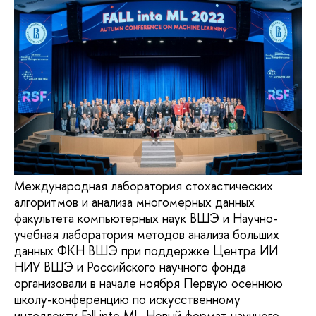
Международная лаборатория стохастических
алгоритмов и анализа многомерных данных
факультета компьютерных наук ВШЭ и Научно-
учебная лаборатория методов анализа больших
данных ФКН ВШЭ при поддержке Центра ИИ
НИУ ВШЭ и Российского научного фонда
организовали в начале ноября Первую осеннюю
школу-конференцию по искусственному
интеллекту Fall into ML. Новый формат научного