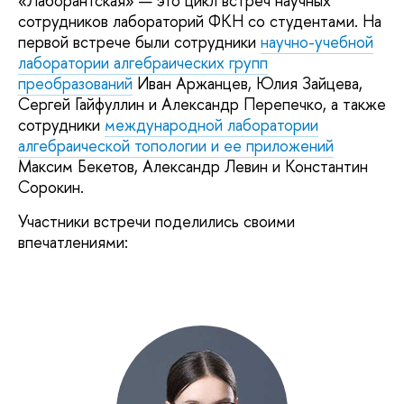
«Лаборантская» — это цикл встреч научных
сотрудников лабораторий ФКН со студентами. На
первой встрече были сотрудники
научно-учебной
лаборатории алгебраических групп
преобразований
Иван Аржанцев, Юлия Зайцева,
Сергей Гайфуллин и Александр Перепечко, а также
сотрудники
международной лаборатории
алгебраической топологии и ее приложений
Максим Бекетов, Александр Левин и Константин
Сорокин.
Участники встречи поделились своими
впечатлениями: