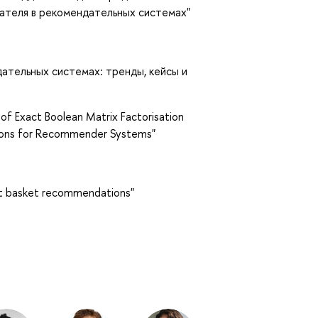
ателя в рекомендательных системах"
дательных системах: тренды, кейсы и
of Exact Boolean Matrix Factorisation
tions for Recommender Systems"
t basket recommendations"