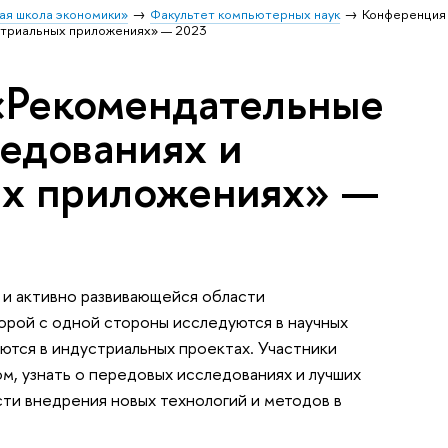
ая школа экономики»
Факультет компьютерных наук
Конференция
стриальных приложениях» — 2023
«Рекомендательные
ледованиях и
ых приложениях» —
и активно развивающейся области
орой с одной стороны исследуются в научных
уются в индустриальных проектах. Участники
, узнать о передовых исследованиях и лучших
сти внедрения новых технологий и методов в