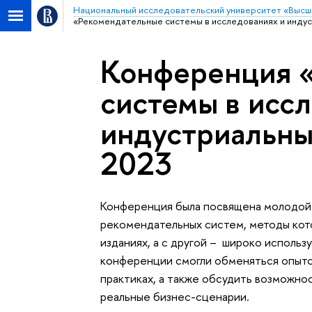
Национальный исследовательский университет «Высш
«Рекомендательные системы в исследованиях и инду
Конференция 
системы в исс
индустриальн
2023
Конференция была посвящена молодой 
рекомендательных систем, методы кот
изданиях, а с другой – широко использ
конференции смогли обменяться опытом
практиках, а также обсудить возможно
реальные бизнес-сценарии.