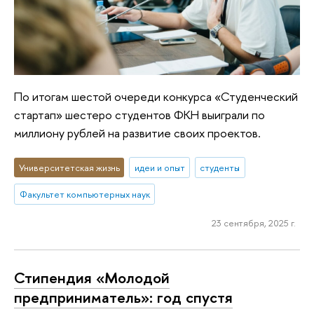
По итогам шестой очереди конкурса «Студенческий
стартап» шестеро студентов ФКН выиграли по
миллиону рублей на развитие своих проектов.
Университетская жизнь
идеи и опыт
студенты
Факультет компьютерных наук
23 сентября, 2025 г.
Стипендия «Молодой
предприниматель»: год спустя