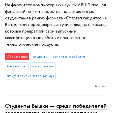
На факультете компьютерных наук НИУ ВШЭ прошел
финальный питчинг проектов, подготовленных
студентами в рамках формата «Стартап как диплом».
В этом году перед жюри выступили двадцать команд,
которые превратили свои выпускные
квалификационные работы в полноценные
технологические продукты.
Образование
студенты
репортаж о событии
бакалавриат
магистратура
Факультет компьютерных наук
16 июня
Студенты Вышки — среди победителей
акселератора высокотехнологичных