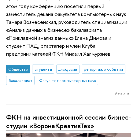
этом году конференцию посетили первый
заместитель декана факультета компьютерных наук
Тамара Вознесенская, руководитель специализации
«Анализ данных в бизнесе» бакалавриата
«Прикладной анализ данных» Елена Димова и
студент ПАД, стартапер и член Клуба
предпринимателей ФКН Микаил Халмурзиев.
Общество
студенты
дискуссии
репортаж о событии
бакалавриат
Факультет компьютерных наук
9 марта
ФКН на инвестиционной сессии бизнес-
студии «ВоронаКреативТех»