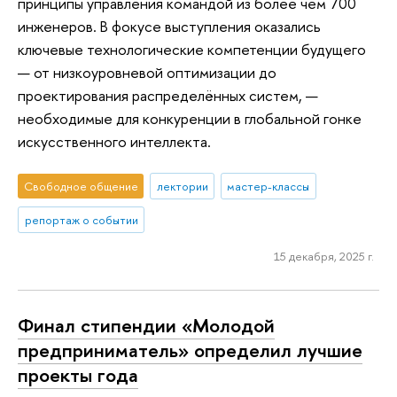
принципы управления командой из более чем 700
инженеров. В фокусе выступления оказались
ключевые технологические компетенции будущего
— от низкоуровневой оптимизации до
проектирования распределённых систем, —
необходимые для конкуренции в глобальной гонке
искусственного интеллекта.
Свободное общение
лектории
мастер-классы
репортаж о событии
15 декабря, 2025 г.
Финал стипендии «Молодой
предприниматель» определил лучшие
проекты года