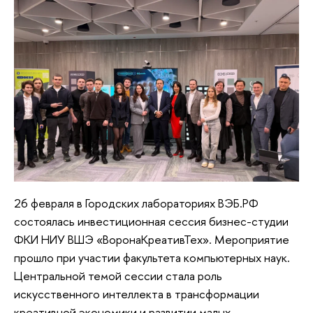
26 февраля в Городских лабораториях ВЭБ.РФ
состоялась инвестиционная сессия бизнес-студии
ФКИ НИУ ВШЭ «ВоронаКреативТех». Мероприятие
прошло при участии факультета компьютерных наук.
Центральной темой сессии стала роль
искусственного интеллекта в трансформации
креативной экономики и развитии малых