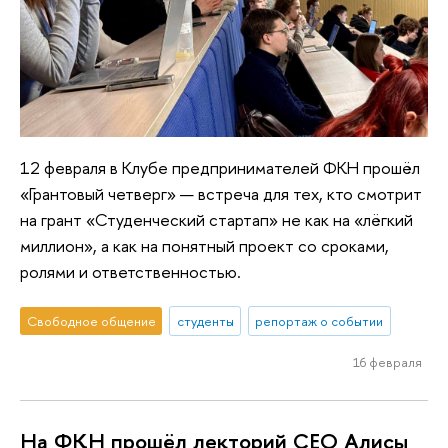
12 февраля в Клубе предпринимателей ФКН прошёл
«Грантовый четверг» — встреча для тех, кто смотрит
на грант «Студенческий стартап» не как на «лёгкий
миллион», а как на понятный проект со сроками,
ролями и ответственностью.
Свободное общение
студенты
репортаж о событии
16 февраля
На ФКН прошёл лекторий СЕО Алисы