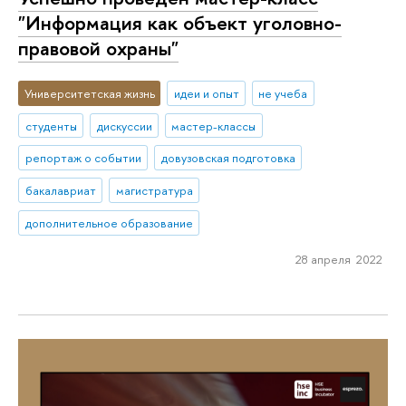
"Информация как объект уголовно-
правовой охраны"
Университетская жизнь
идеи и опыт
не учеба
студенты
дискуссии
мастер-классы
репортаж о событии
довузовская подготовка
бакалавриат
магистратура
дополнительное образование
28 апреля 2022