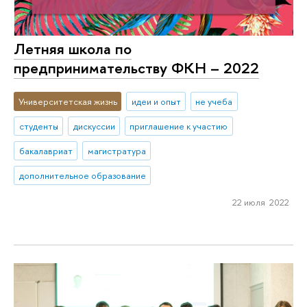
Летняя школа по
предпринимательству ФКН – 2022
Университетская жизнь
идеи и опыт
не учеба
студенты
дискуссии
приглашение к участию
бакалавриат
магистратура
дополнительное образование
22 июля 2022