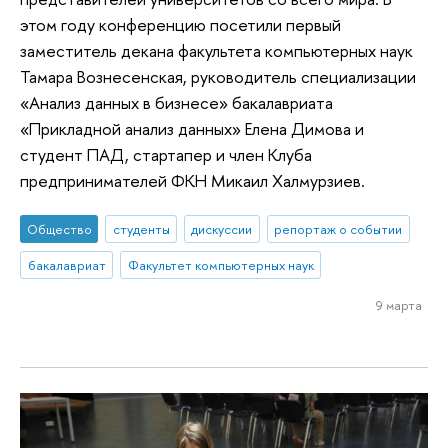
этом году конференцию посетили первый
заместитель декана факультета компьютерных наук
Тамара Вознесенская, руководитель специализации
«Анализ данных в бизнесе» бакалавриата
«Прикладной анализ данных» Елена Димова и
студент ПАД, стартапер и член Клуба
предпринимателей ФКН Микаил Халмурзиев.
Общество
студенты
дискуссии
репортаж о событии
бакалавриат
Факультет компьютерных наук
9 марта