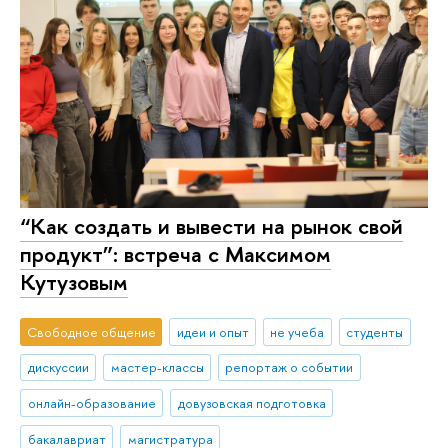
“Как создать и вывести на рынок свой
продукт”: встреча с Максимом
Кутузовым
Свободное общение
идеи и опыт
не учеба
студенты
дискуссии
мастер-классы
репортаж о событии
онлайн-образование
довузовская подготовка
бакалавриат
магистратура