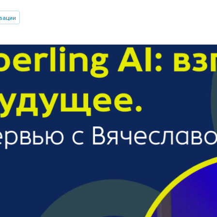
вации