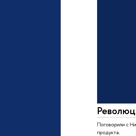
Революц
Поговорили с Ни
продукта.