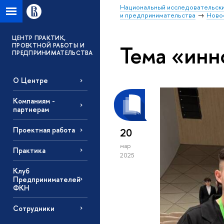
Национальный исследовательски
и предпринимательства
Ново
ЦЕНТР ПРАКТИК,
Тема «инн
ПРОЕКТНОЙ РАБОТЫ И
ПРЕДПРИНИМАТЕЛЬСТВА
О Центре
Компаниям -
партнерам
Проектная работа
20
мар
Практика
2025
Клуб
Предпринимателей
ФКН
Сотрудники