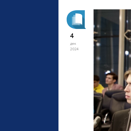
4
дек
2024