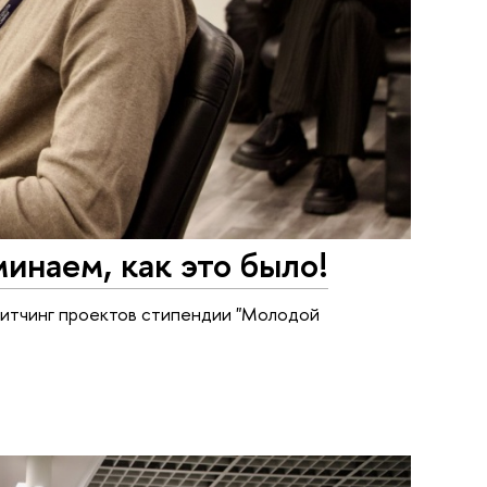
наем, как это было!
 питчинг проектов стипендии "Молодой