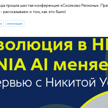
года прошла шестая конференция «Сколково Регионы». П
- рассказываем о том, как это было!
ии
инновации