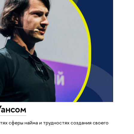
Уансом
стях сферы найма и трудностях создания своего