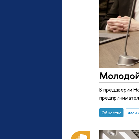
Молодой 
В преддверии Но
предпринимател
Общество
идеи 