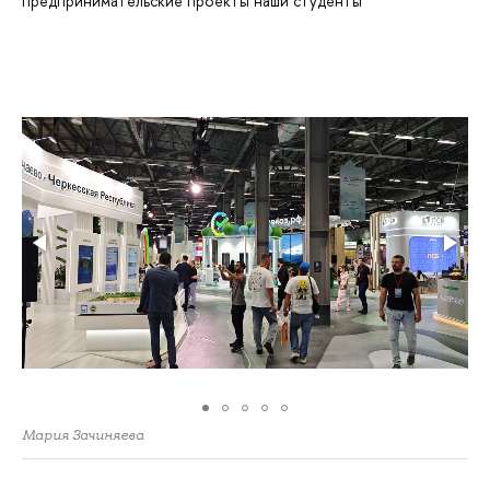
предпринимательские проекты наши студенты
Мария Зачиняева