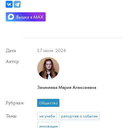
17 июля 2024
Дата
Автор
Зачиняева Мария Алексеевна
Рубрики
Общество
Темы
не учеба
репортаж о событии
инновации