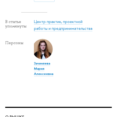
Центр практик, проектной
В статье
упомянуты
работы и предпринимательства
Персоны
Зачиняева
Мария
Алексеевна
О ВЫШКЕ
ОБ