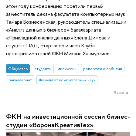
этом году конференцию посетили первый
заместитель декана факультета компьютерных наук
Тамара Вознесенская, руководитель специализации
«Анализ данных в бизнесе» бакалавриата
«Прикладной анализ данных» Елена Димова и
студент ПАД, стартапер и член Клуба
предпринимателей ФКН Микаил Халмурзиев.
Общество
студенты
дискуссии
репортаж о событии
бакалавриат
Факультет компьютерных наук
9 марта
ФКН на инвестиционной сессии бизнес-
студии «ВоронаКреативТех»