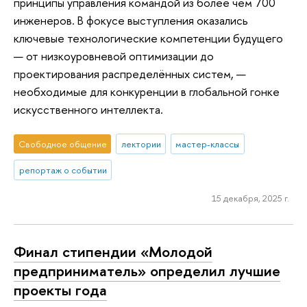
принципы управления командой из более чем 700
инженеров. В фокусе выступления оказались
ключевые технологические компетенции будущего
— от низкоуровневой оптимизации до
проектирования распределённых систем, —
необходимые для конкуренции в глобальной гонке
искусственного интеллекта.
Свободное общение
лектории
мастер-классы
репортаж о событии
15 декабря, 2025 г.
Финал стипендии «Молодой
предприниматель» определил лучшие
проекты года