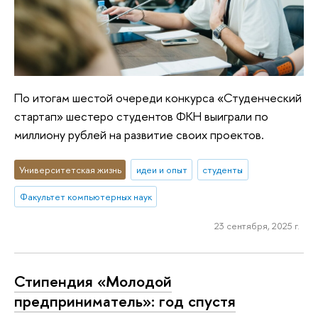
По итогам шестой очереди конкурса «Студенческий
стартап» шестеро студентов ФКН выиграли по
миллиону рублей на развитие своих проектов.
Университетская жизнь
идеи и опыт
студенты
Факультет компьютерных наук
23 сентября, 2025 г.
Стипендия «Молодой
предприниматель»: год спустя