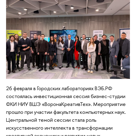
26 февраля в Городских лабораториях ВЭБ.РФ
состоялась инвестиционная сессия бизнес-студии
ФКИ НИУ ВШЭ «ВоронаКреативТех». Мероприятие
прошло при участии факультета компьютерных наук.
Центральной темой сессии стала роль
искусственного интеллекта в трансформации
креативной экономики и развитии малых