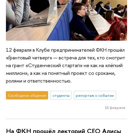
12 февраля в Клубе предпринимателей ФКН прошёл
«Грантовый четверг» — встреча для тех, кто смотрит
на грант «Студенческий стартап» не как на «лёгкий
миллион», а как на понятный проект со сроками,
ролями и ответственностью.
Свободное общение
студенты
репортаж о событии
16 февраля
На ФКН прошёл лекторий СЕО Алисы