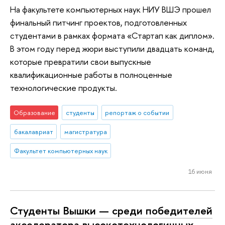
На факультете компьютерных наук НИУ ВШЭ прошел
финальный питчинг проектов, подготовленных
студентами в рамках формата «Стартап как диплом».
В этом году перед жюри выступили двадцать команд,
которые превратили свои выпускные
квалификационные работы в полноценные
технологические продукты.
Образование
студенты
репортаж о событии
бакалавриат
магистратура
Факультет компьютерных наук
16 июня
Студенты Вышки — среди победителей
акселератора высокотехнологичных