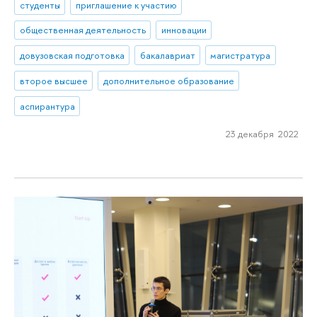
студенты
приглашение к участию
общественная деятельность
инновации
довузовская подготовка
бакалавриат
магистратура
второе высшее
дополнительное образование
аспирантура
23 декабря 2022