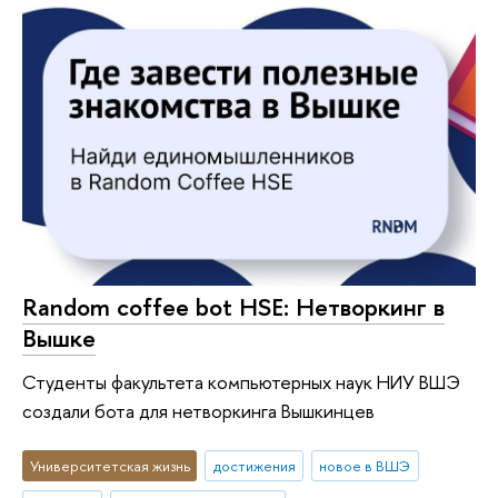
Random coffee bot HSE: Нетворкинг в
Вышке
Студенты факультета компьютерных наук НИУ ВШЭ
создали бота для нетворкинга Вышкинцев
Университетская жизнь
достижения
новое в ВШЭ