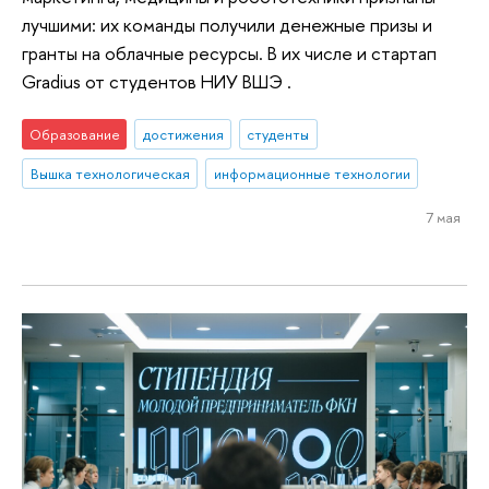
лучшими: их команды получили денежные призы и
гранты на облачные ресурсы. В их числе и стартап
Gradius от студентов НИУ ВШЭ .
Образование
достижения
студенты
Вышка технологическая
информационные технологии
7 мая