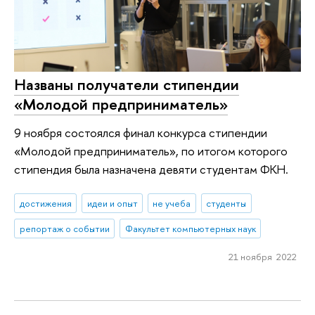
Названы получатели стипендии
«Молодой предприниматель»
9 ноября состоялся финал конкурса стипендии
«Молодой предприниматель», по итогом которого
стипендия была назначена девяти студентам ФКН.
достижения
идеи и опыт
не учеба
студенты
репортаж о событии
Факультет компьютерных наук
21 ноября 2022