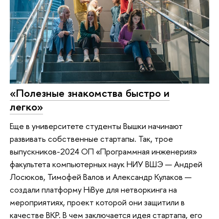
«Полезные знакомства быстро и
легко»
Еще в университете студенты Вышки начинают
развивать собственные стартапы. Так, трое
выпускников-2024 ОП «Программная инженерия»
факультета компьютерных наук НИУ ВШЭ — Андрей
Лосюков, Тимофей Валов и Александр Кулаков —
создали платформу HiBye для нетворкинга на
мероприятиях, проект которой они защитили в
качестве ВКР. В чем заключается идея стартапа, его