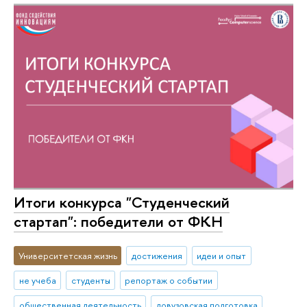
Итоги конкурса "Студенческий
стартап": победители от ФКН
Университетская жизнь
достижения
идеи и опыт
не учеба
студенты
репортаж о событии
общественная деятельность
довузовская подготовка