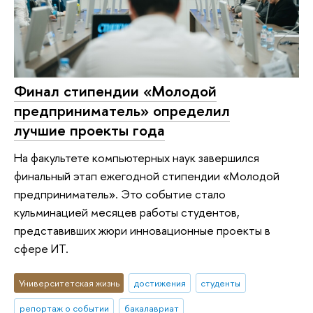
Финал стипендии «Молодой
предприниматель» определил
лучшие проекты года
На факультете компьютерных наук завершился
финальный этап ежегодной стипендии «Молодой
предприниматель». Это событие стало
кульминацией месяцев работы студентов,
представивших жюри инновационные проекты в
сфере ИТ.
Университетская жизнь
достижения
студенты
репортаж о событии
бакалавриат