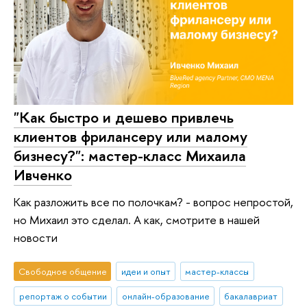
"Как быстро и дешево привлечь
клиентов фрилансеру или малому
бизнесу?": мастер-класс Михаила
Ивченко
Как разложить все по полочкам? - вопрос непростой,
но Михаил это сделал. А как, смотрите в нашей
новости
Свободное общение
идеи и опыт
мастер-классы
репортаж о событии
онлайн-образование
бакалавриат