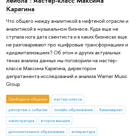
лейбла": мастер-класс Максима
Карягина
Что общего между аналитикой в нефтяной отрасли и
аналитикой в музыкальном бизнесе. Куда еще не
ступала нога дата саентиста и в каких бизнесах еще
не разговаривают про «цифровые трансформации» и
«диджитализации»? Об этом и других актуальных
темах анализа данных мы поговорили на мастер-
классе Максима Карягина, директором
депратамента исследований и анализа Warner Music
Group
Свободное общение
мастер-классы
репортаж о событии
онлайн-образование
бакалавриат
магистратура
второе высшее
дополнительное образование
аспирантура