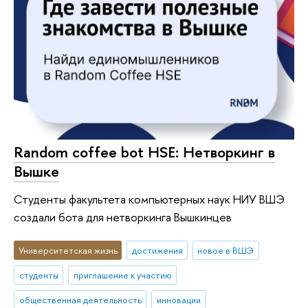
Random coffee bot HSE: Нетворкинг в
Вышке
Студенты факультета компьютерных наук НИУ ВШЭ
создали бота для нетворкинга Вышкинцев
Университетская жизнь
достижения
новое в ВШЭ
студенты
приглашение к участию
общественная деятельность
инновации