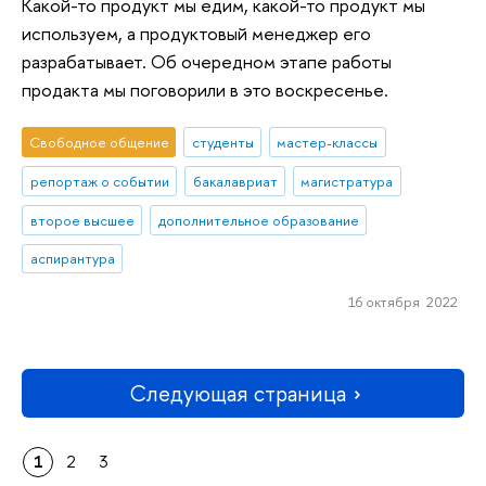
Какой-то продукт мы едим, какой-то продукт мы
используем, а продуктовый менеджер его
разрабатывает. Об очередном этапе работы
продакта мы поговорили в это воскресенье.
Свободное общение
студенты
мастер-классы
репортаж о событии
бакалавриат
магистратура
второе высшее
дополнительное образование
аспирантура
16 октября 2022
Следующая страница
1
2
3