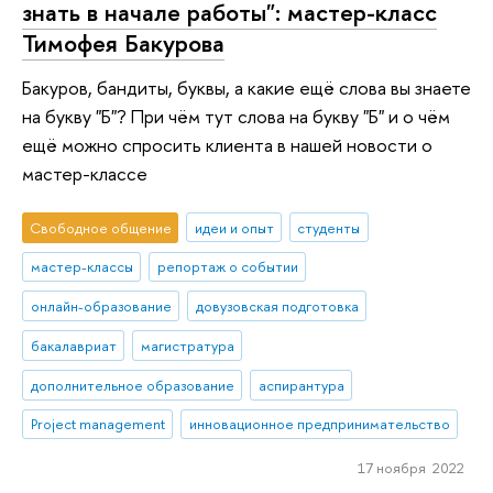
знать в начале работы": мастер-класс
Тимофея Бакурова
Бакуров, бандиты, буквы, а какие ещё слова вы знаете
на букву "Б"? При чём тут слова на букву "Б" и о чём
ещё можно спросить клиента в нашей новости о
мастер-классе
Свободное общение
идеи и опыт
студенты
мастер-классы
репортаж о событии
онлайн-образование
довузовская подготовка
бакалавриат
магистратура
дополнительное образование
аспирантура
Project management
инновационное предпринимательство
17 ноября 2022