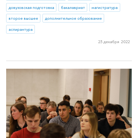
довузовская подготовка
бакалавриат
магистратура
второе высшее
дополнительное образование
аспирантура
23 декабря 2022