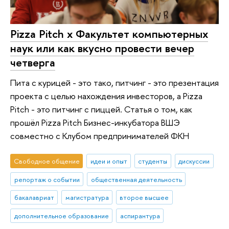
Pizza Pitch x Факультет компьютерных
наук или как вкусно провести вечер
четверга
Пита с курицей - это тако, питчинг - это презентация
проекта с целью нахождения инвесторов, а Pizza
Pitch - это питчинг с пиццей. Статья о том, как
прошёл Pizza Pitch Бизнес-инкубатора ВШЭ
совместно с Клубом предпринимателей ФКН
Свободное общение
идеи и опыт
студенты
дискуссии
репортаж о событии
общественная деятельность
бакалавриат
магистратура
второе высшее
дополнительное образование
аспирантура