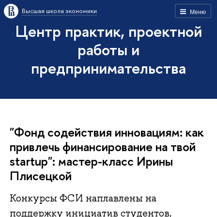
Высшая школа экономики
Меню
Центр практик, проектной
работы и
предпринимательства
"Фонд содействия инновациям: как
привлечь финансирование на твой
startup": мастер-класс Ирины
Плисецкой
Конкурсы ФСИ наплавлены на
поддержку инициатив студентов,