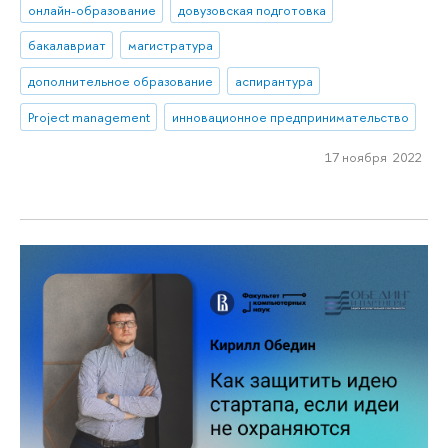
онлайн-образование
довузовская подготовка
бакалавриат
магистратура
дополнительное образование
аспирантура
Project management
инновационное предпринимательство
17 ноября 2022