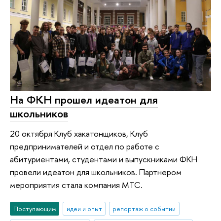
На ФКН прошел идеатон для
школьников
20 октября Клуб хакатонщиков, Клуб
предпринимателей и отдел по работе с
абитуриентами, студентами и выпускниками ФКН
провели идеатон для школьников. Партнером
мероприятия стала компания МТС.
Поступающим
идеи и опыт
репортаж о событии