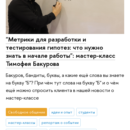
"Метрики для разработки и
тестирования гипотез: что нужно
знать в начале работы": мастер-класс
Тимофея Бакурова
Бакуров, бандиты, буквы, а какие ещё слова вы знаете
на букву "Б"? При чём тут слова на букву "Б" и о чём
ещё можно спросить клиента в нашей новости о
мастер-классе
Свободное общение
идеи и опыт
студенты
мастер-классы
репортаж о событии