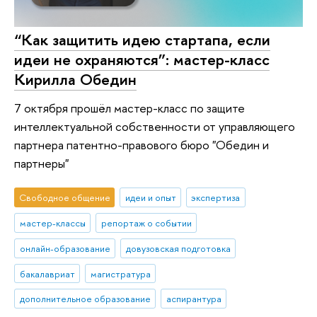
“Как защитить идею стартапа, если
идеи не охраняются”: мастер-класс
Кирилла Обедин
7 октября прошёл мастер-класс по защите
интеллектуальной собственности от управляющего
партнера патентно-правового бюро "Обедин и
партнеры"
Свободное общение
идеи и опыт
экспертиза
мастер-классы
репортаж о событии
онлайн-образование
довузовская подготовка
бакалавриат
магистратура
дополнительное образование
аспирантура