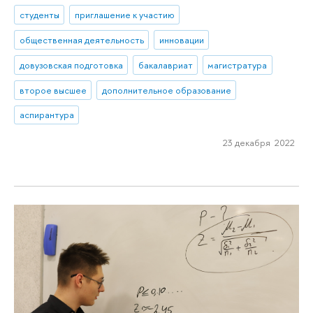
студенты
приглашение к участию
общественная деятельность
инновации
довузовская подготовка
бакалавриат
магистратура
второе высшее
дополнительное образование
аспирантура
23 декабря 2022