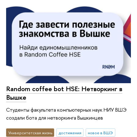
Random coffee bot HSE: Нетворкинг в
Вышке
Студенты факультета компьютерных наук НИУ ВШЭ
создали бота для нетворкинга Вышкинцев
Университетская жизнь
достижения
новое в ВШЭ