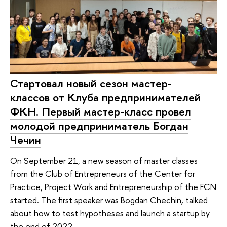
Стартовал новый сезон мастер-
классов от Клуба предпринимателей
ФКН. Первый мастер-класс провел
молодой предприниматель Богдан
Чечин
On September 21, a new season of master classes
from the Club of Entrepreneurs of the Center for
Practice, Project Work and Entrepreneurship of the FCN
started. The first speaker was Bogdan Chechin, talked
about how to test hypotheses and launch a startup by
the end of 2022.