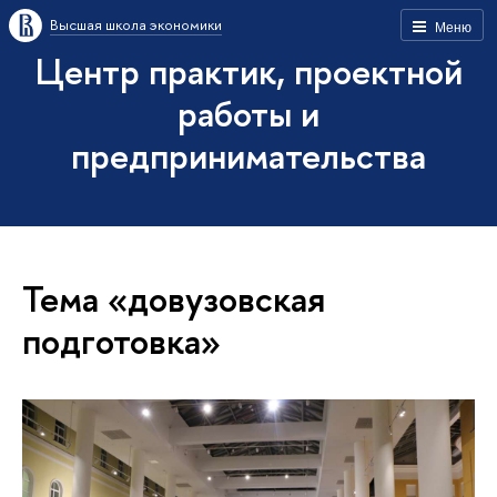
Высшая школа экономики
Меню
Центр практик, проектной
работы и
предпринимательства
Тема «довузовская
подготовка»