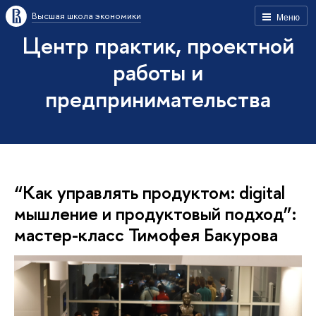
Высшая школа экономики
Меню
Центр практик, проектной
работы и
предпринимательства
“Как управлять продуктом: digital
мышление и продуктовый подход”:
мастер-класс Тимофея Бакурова