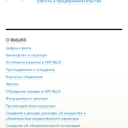
работы и предпринимательства
О ВЫШКЕ
ОБ
Цифры и факты
Ли
Руководство и структура
Дов
Устойчивое развитие в НИУ ВШЭ
Ол
Преподаватели и сотрудники
При
Корпуса и общежития
Вы
Закупки
При
Обращения граждан в НИУ ВШЭ
Ас
Фонд целевого капитала
До
Противодействие коррупции
Цен
Сведения о доходах, расходах, об имуществе и
Би
обязательствах имущественного характера
Об
Сведения об образовательной организации
Обр