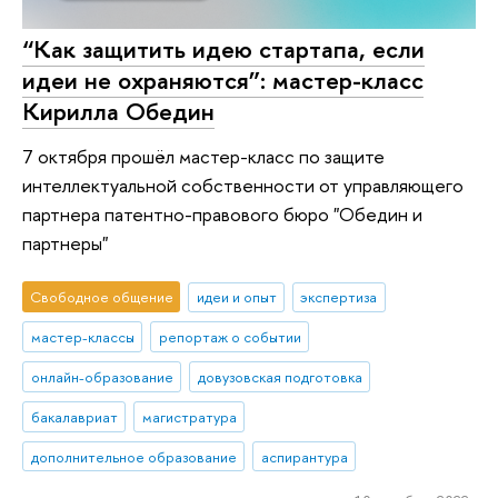
“Как защитить идею стартапа, если
идеи не охраняются”: мастер-класс
Кирилла Обедин
7 октября прошёл мастер-класс по защите
интеллектуальной собственности от управляющего
партнера патентно-правового бюро "Обедин и
партнеры"
Свободное общение
идеи и опыт
экспертиза
мастер-классы
репортаж о событии
онлайн-образование
довузовская подготовка
бакалавриат
магистратура
дополнительное образование
аспирантура