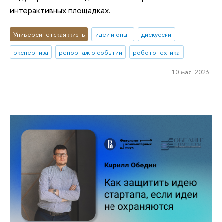
интерактивных площадках.
Университетская жизнь
идеи и опыт
дискуссии
экспертиза
репортаж о событии
робототехника
10 мая 2023