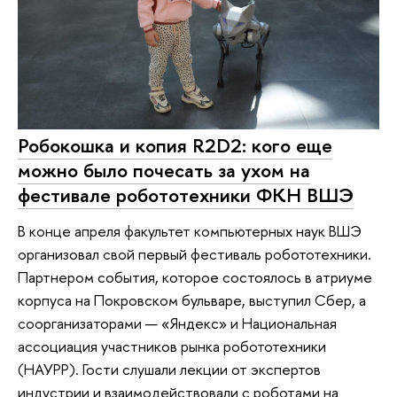
Робокошка и копия R2D2: кого еще
можно было почесать за ухом на
фестивале робототехники ФКН ВШЭ
В конце апреля факультет компьютерных наук ВШЭ
организовал свой первый фестиваль робототехники.
Партнером события, которое состоялось в атриуме
корпуса на Покровском бульваре, выступил Сбер, а
соорганизаторами — «Яндекс» и Национальная
ассоциация участников рынка робототехники
(НАУРР). Гости слушали лекции от экспертов
индустрии и взаимодействовали с роботами на