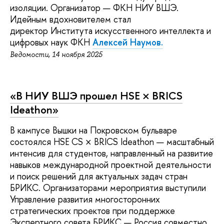
изоляции. Организатор — ФКН НИУ ВШЭ.
Идейным вдохновителем стал
директор Института искусственного интеллекта и
цифровых наук ФКН
Алексей Наумов.
Ведомости, 14 ноября 2025
«В НИУ ВШЭ прошел HSE × BRICS
Ideathon»
В кампусе Вышки на Покровском бульваре
состоялся HSE CS × BRICS Ideathon — масштабный
интенсив для студентов, направленный на развитие
навыков международной проектной деятельности
и поиск решений для актуальных задач стран
БРИКС. Организаторами мероприятия выступили
Управление развития многосторонних
стратегических проектов при поддержке
Экспертного совета БРИКС — Россия совместно