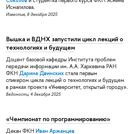
Соколов
и
студентка первого курса ФКН Ясмина
Исмагилова.
Известия, 8 декабря 2025
Вышка и ВДНХ запустили цикл лекций о
технологиях и будущем
Доцент базовой кафедры Института проблем
передачи информации им. А.А. Харкевича РАН
ФКН
Дарина Двинских
стала первым
спикером цикла лекций о технологиях и будущем
в рамках проекта «Университет, открытый городу».
Ведомости, 4 декабря 2025
«Чемпионат по программированию»
Декан ФКН
Иван Аржанцев