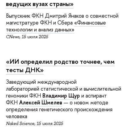
ведущих вузах страны»
Выпускник ФКН Дмитрий Янаков о совместной
магистратуре ФКН и Сбера
«Финансовые
технологии и анализ данных»
CNews, 15 июля 2025
«
ИИ определил родство точнее, чем
тесты ДНК»
Заведующий международной
лабораторией статистической и вычислительной
геномики
ФКН
Владимир Щур
и аспирант
ФКН
Алексей Шмелев
— о новом методе
определения генетического происхождения
человека
Naked Science, 15 июля 2025