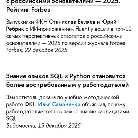
с российскими основателями — 2025.
Рейтинг Forbes
Выпускники ФКН
Станислав Беляев
и
Юрий
Ребрик
с ИИ-приложением
Fluently вошли в топ-10
самых перспективных стартапов с российскими
основателями — 2025 по версии журнала Forbes.
Forbes, 22 декабря 2025
Знание языков SQL и Python становится
более востребованным у работодателей
Заместитель декана по учебно-методической
работе ФКН
Илья Самоненко
объяснил, почему
работодателям теперь важно знание кандидатами
SQL.
Ведомости, 19 декабря 2025