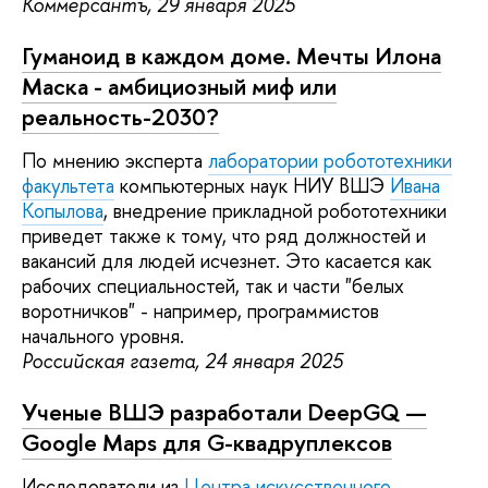
Коммерсантъ, 29 января 2025
Гуманоид в каждом доме. Мечты Илона
Маска - амбициозный миф или
реальность-2030?
По мнению эксперта
лаборатории робототехники
факультета
компьютерных наук НИУ ВШЭ
Ивана
Копылова
, внедрение прикладной робототехники
приведет также к тому, что ряд должностей и
вакансий для людей исчезнет. Это касается как
рабочих специальностей, так и части "белых
воротничков" - например, программистов
начального уровня.
Российская газета, 24 января 2025
Ученые ВШЭ разработали DeepGQ —
Google Maps для G-квадруплексов
Исследователи из
Центра искусственного