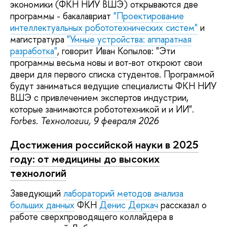
экономики (ФКН НИУ ВШЭ) открываются две
программы - бакалавриат
"Проектирование
интеллектуальных робототехнических систем"
и
магистратура
"Умные устройства: аппаратная
разработка"
, говорит Иван Копылов: "Эти
программы весьма новы и вот-вот откроют свои
двери для первого списка студентов. Программой
будут заниматься ведущие специалисты ФКН НИУ
ВШЭ с привлечением экспертов индустрии,
которые занимаются робототехникой и и ИИ".
Forbes. Технологии, 9 февраля 2026
Достижения российской науки в 2025
году: от медицины до высоких
технологий
Заведующий
лабораторий методов анализа
больших данных
ФКН
Денис Деркач
рассказал о
работе сверхпроводящего коллайдера в