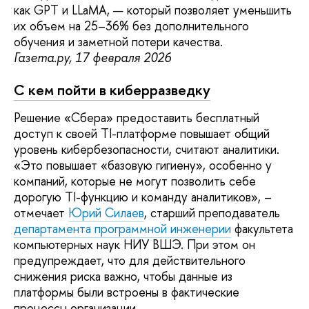
как GPT и LLaMA, — который позволяет уменьшить
их объем на 25–36% без дополнительного
обучения и заметной потери качества.
Газета.ру, 17 февраля 2026
С кем пойти в киберразведку
Решение «Сбера» предоставить бесплатный
доступ к своей TI-платформе повышает общий
уровень кибербезопасности, считают аналитики.
«Это повышает «базовую гигиену», особенно у
компаний, которые не могут позволить себе
дорогую TI-функцию и команду аналитиков», –
отмечает
Юрий Силаев
, старший преподаватель
департамента программной инженерии
факультета
компьютерных наук НИУ ВШЭ. При этом он
предупреждает, что для действительного
снижения риска важно, чтобы данные из
платформы были встроены в фактические
процессы организации.