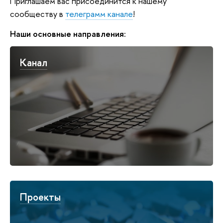
Приглашаем вас присоединится к нашему
сообществу в
телеграмм канале
!
Наши основные направления:
Канал
Проекты