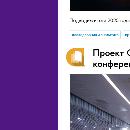
Подводим итоги 2025 года
исследования и аналитика
пр
Проект 
конферен