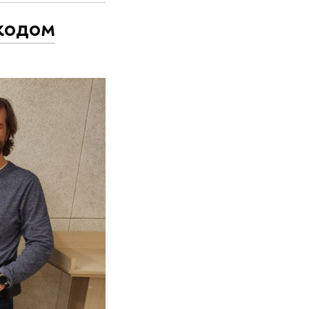
кодом