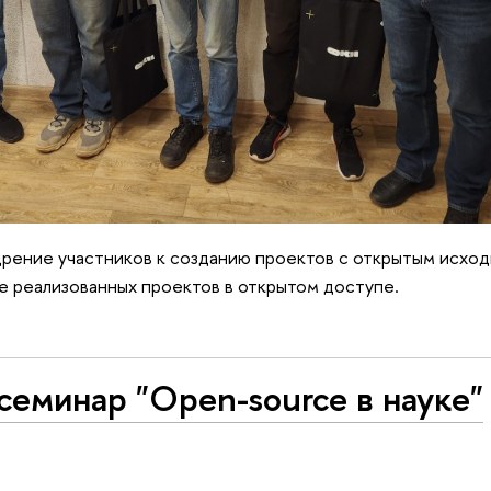
щрение участников к созданию проектов с открытым исхо
е реализованных проектов в открытом доступе.
еминар "Open-source в науке"