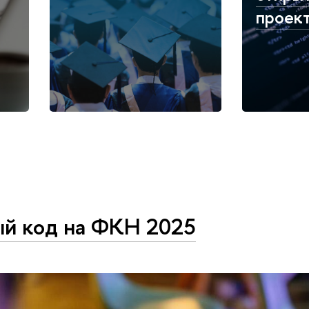
проек
й код на ФКН 2025