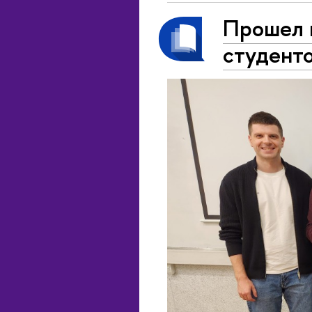
Прошел 
студент