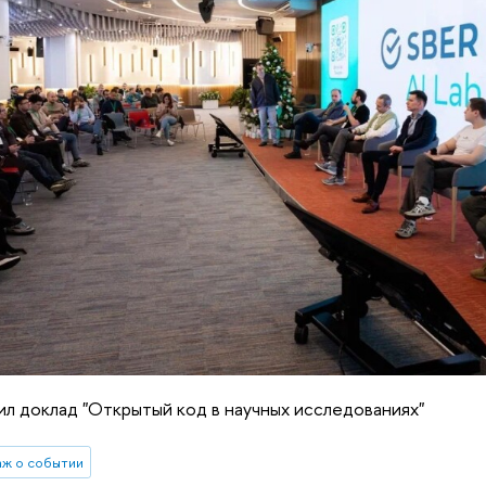
л доклад "Открытый код в научных исследованиях"
ж о событии