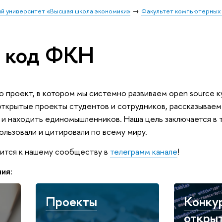
й университет «Высшая школа экономики»
Факультет компьютерных 
 код ФКН
проект, в котором мы системно развиваем open source ку
открытые проекты студентов и сотрудников, рассказываем
 и находить единомышленников. Наша цель заключается в 
ользовали и цитировали по всему миру.
ится к нашему сообществу в
телеграмм канале
!
ия:
Проекты
Конку
откры