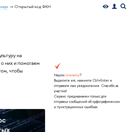
наук
Открытый код ФКН
льтуру на
 о них и помогаем
том, чтобы
Нашли
опечатку
?
Выделите её, нажмите Ctrl+Enter и
отправьте нам уведомление. Спасибо за
участие!
Сервис предназначен только для
отправки сообщений об орфографических
и пунктуационных ошибках.
рс
тых