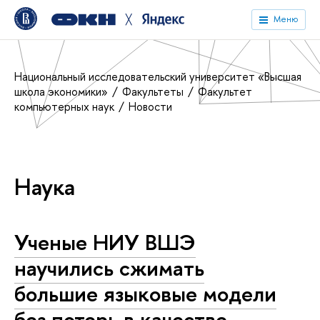
╳
Меню
Национальный исследовательский университет «Высшая
школа экономики»
Факультеты
Факультет
компьютерных наук
Новости
Наука
Ученые НИУ ВШЭ
научились сжимать
большие языковые модели
без потерь в качестве