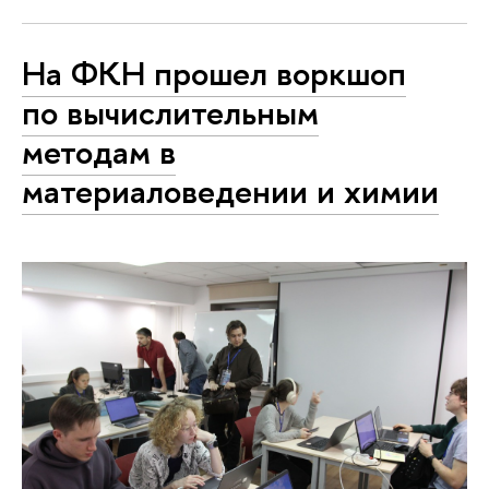
На ФКН прошел воркшоп
по вычислительным
методам в
материаловедении и химии