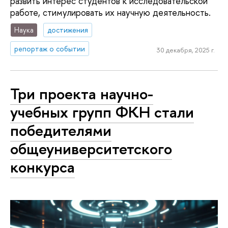
развить интерес студентов к исследовательской
работе, стимулировать их научную деятельность.
Наука
достижения
репортаж о событии
30 декабря, 2025 г.
Три проекта научно-
учебных групп ФКН стали
победителями
общеуниверситетского
конкурса