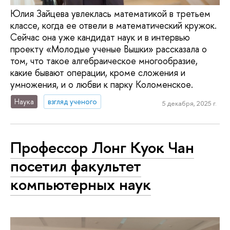
Юлия Зайцева увлеклась математикой в третьем
классе, когда ее отвели в математический кружок.
Сейчас она уже кандидат наук и в интервью
проекту «Молодые ученые Вышки» рассказала о
том, что такое алгебраическое многообразие,
какие бывают операции, кроме сложения и
умножения, и о любви к парку Коломенское.
Наука
взгляд ученого
5 декабря, 2025 г.
Профессор Лонг Куок Чан
посетил факультет
компьютерных наук