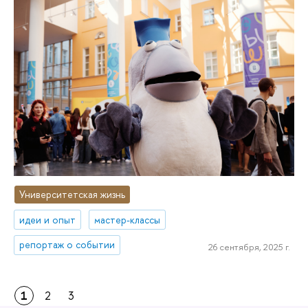
Университетская жизнь
идеи и опыт
мастер-классы
репортаж о событии
26 сентября, 2025 г.
1
2
3