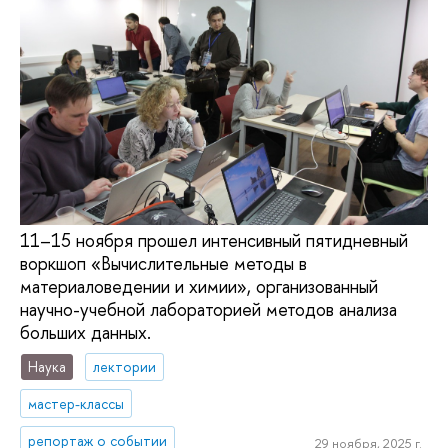
11–15 ноября прошел интенсивный пятидневный
воркшоп «Вычислительные методы в
материаловедении и химии», организованный
научно-учебной лабораторией методов анализа
больших данных.
Наука
лектории
мастер-классы
репортаж о событии
29 ноября, 2025 г.