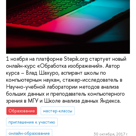
1 ноября на платформе Stepik.org стартует новый
онлайн-курс «Обработка изображений». Автор
курса – Влад Шахуро, аспирант школы по
компьютерным наукам, стажер-исследователь в
Научно-учебной лаборатории методов анализа
больших данных и преподаватель компьютерного
зрения в МГУ и Школе анализа данных Яндекса.
Образование
мастер-классы
приглашение к участию
онлайн-образование
30 октября, 2017 г.