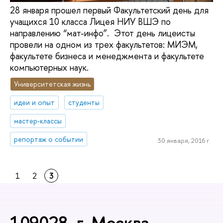
28 января прошел первый Факультетский день для
учащихся 10 класса Лицея НИУ ВШЭ по
направлению “мат-инфо”. Этот день лицеисты
провели на одном из трех факультетов: МИЭМ,
факультете бизнеса и менеджмента и факультете
компьютерных наук.
Университетская жизнь
идеи и опыт
студенты
мастер-классы
репортаж о событии
30 января, 2016 г.
1
2
3
109028, г. Москва,