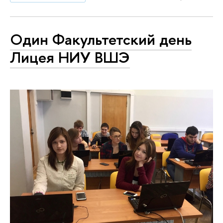
Один Факультетский день
Лицея НИУ ВШЭ