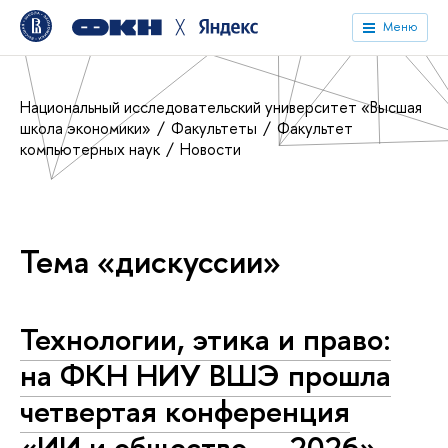
╳
Меню
Национальный исследовательский университет «Высшая
школа экономики»
Факультеты
Факультет
компьютерных наук
Новости
Тема «дискуссии»
Технологии, этика и право:
на ФКН НИУ ВШЭ прошла
четвертая конференция
«ИИ и общество — 2026»