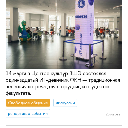
14 марта в Центре культур ВШЭ состоялся
одиннадцатый ИТ-девичник ФКН — традиционная
весенняя встреча для сотрудниц и студенток
факультета.
Свободное общение
дискуссии
репортаж о событии
26 марта