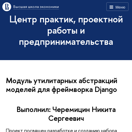
Высшая школа экономики
Меню
Центр практик, проектной
работы и
предпринимательства
Модуль утилитарных абстракций
моделей для фреймворка Django
Выполнил: Черемицин Никита
Сергеевич
Проект посвящен разработке и созданию набора