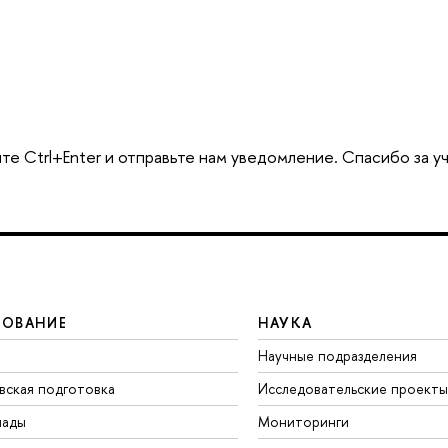
те Ctrl+Enter и отправьте нам уведомление. Спасибо за у
ЗОВАНИЕ
НАУКА
Научные подразделения
вская подготовка
Исследовательские проекты
иады
Мониторинги