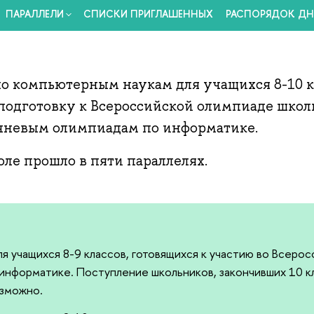
ПАРАЛЛЕЛИ
СПИСКИ ПРИГЛАШЕННЫХ
РАСПОРЯДОК ДН
о компьютерным наукам для учащихся 8-10 к
 подготовку к Всероссийской олимпиаде школ
чневым олимпиадам по информатике.
ле прошло в пяти параллелях.
для учащихся 8-9 классов, готовящихся к участию во Всер
информатике. Поступление школьников, закончивших 10 кл
озможно.