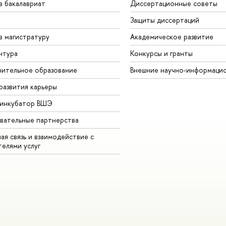
в бакалавриат
Диссертационные советы
Защиты диссертаций
в магистратуру
Академическое развитие
нтура
Конкурсы и гранты
ительное образование
Внешние научно-информаци
развития карьеры
-инкубатор ВШЭ
вательные партнерства
ая связь и взаимодействие с
телями услуг