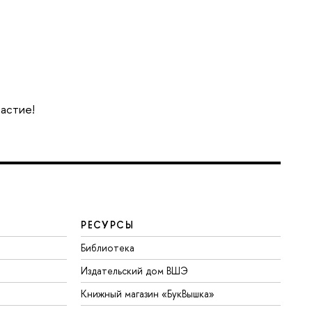
частие!
РЕСУРСЫ
Библиотека
Издательский дом ВШЭ
Книжный магазин «БукВышка»