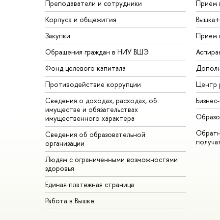
Преподаватели и сотрудники
Прием 
Корпуса и общежития
Вышка+
Закупки
Прием 
Обращения граждан в НИУ ВШЭ
Аспира
Фонд целевого капитала
Дополн
Противодействие коррупции
Центр 
Сведения о доходах, расходах, об
Бизнес
имуществе и обязательствах
Образо
имущественного характера
Обратн
Сведения об образовательной
получа
организации
Людям с ограниченными возможностями
здоровья
Единая платежная страница
Работа в Вышке