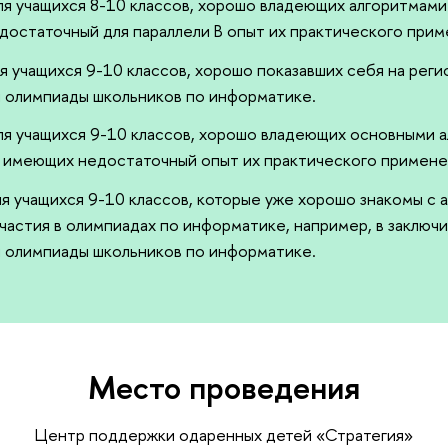
для учащихся 8-10 классов, хорошо владеющих алгоритмами
остаточный для параллели B опыт их практического прим
ля учащихся 9-10 классов, хорошо показавших себя на рег
 олимпиады школьников по информатике.
для учащихся 9-10 классов, хорошо владеющих основными 
о имеющих недостаточный опыт их практического примене
для учащихся 9-10 классов, которые уже хорошо знакомы с
частия в олимпиадах по информатике, например, в заключ
 олимпиады школьников по информатике.
Место проведения
Центр поддержки одаренных детей «Стратегия»