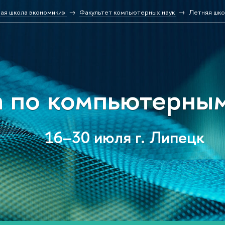
ая школа экономики»
Факультет компьютерных наук
Летняя шко
 по компьютерным
16–30 июля г. Липецк