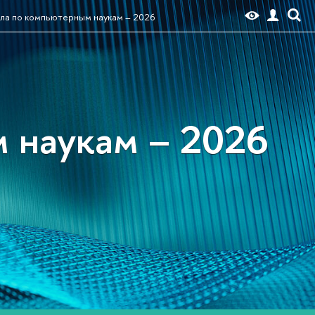
ла по компьютерным наукам – 2026
 наукам – 2026