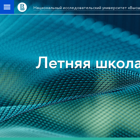
Национальный исследовательский университет «Высш
Летняя школа