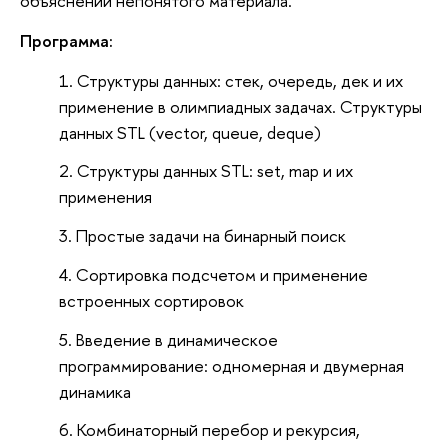
объяснении непонятого материала.
Программа:
Структуры данных: стек, очередь, дек и их
применение в олимпиадных задачах. Структуры
данных STL (vector, queue, deque)
Структуры данных STL: set, map и их
применения
Простые задачи на бинарный поиск
Сортировка подсчетом и применение
встроенных сортировок
Введение в динамическое
программирование: одномерная и двумерная
динамика
Комбинаторный перебор и рекурсия,