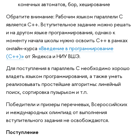
конечных автоматов, бор, хеширование
Обратите внимание: Рабочим языком параллели C
является C++. Вступительное задание можно решать
и на другом языке программирования, однако к
моменту начала школы нужно освоить C++ в рамках
онлайн-курса
«Введение в программирование
(C++)»
от Яндекса и НИУ ВШЭ.
Для поступления в параллель C необходимо хорошо
владеть языком программирования, а также уметь
реализовывать простейшие алгоритмы: линейный
поиск, сортировка пузырьком и т.п.
Победители и призеры перечневых, Всероссийских
и международных олимпиад от выполнения
вступительного задания не освобождаются.
Поступление