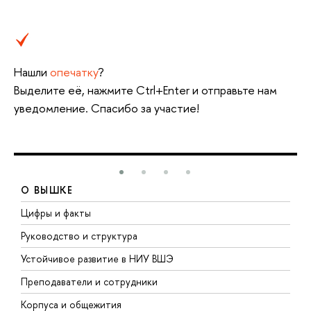
Нашли
опечатку
?
Выделите её, нажмите Ctrl+Enter и отправьте нам
уведомление. Спасибо за участие!
О ВЫШКЕ
Цифры и факты
Л
Руководство и структура
Д
Устойчивое развитие в НИУ ВШЭ
О
Преподаватели и сотрудники
П
Корпуса и общежития
В