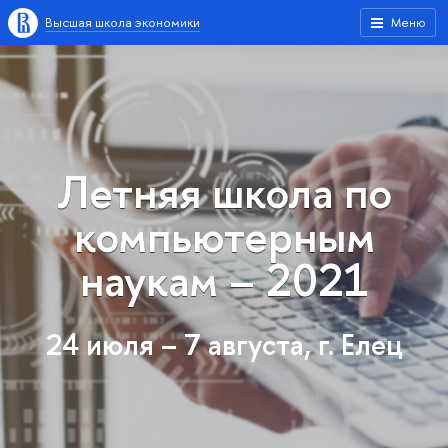
Высшая школа экономики
Меню
Летняя школа по
компьютерным
наукам – 2021
24 июля – 7 августа, г. Елец