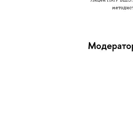
методис
Модератор