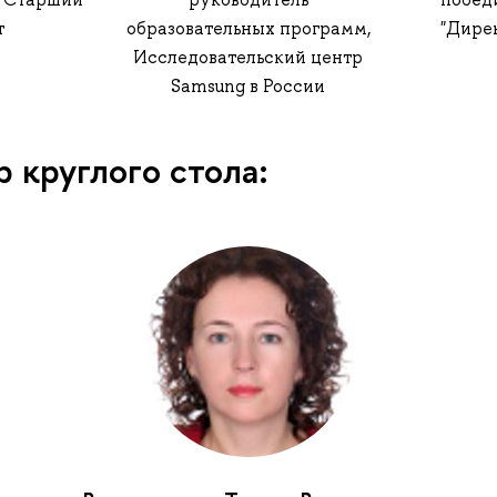
т
образовательных программ,
"Дирек
Исследовательский центр
Samsung в России
 круглого стола: