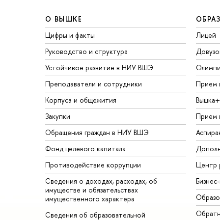
О ВЫШКЕ
ОБРА
Цифры и факты
Лицей
Руководство и структура
Довузо
Устойчивое развитие в НИУ ВШЭ
Олимп
Преподаватели и сотрудники
Прием 
Корпуса и общежития
Вышка+
Закупки
Прием 
Обращения граждан в НИУ ВШЭ
Аспира
Фонд целевого капитала
Дополн
Противодействие коррупции
Центр 
Сведения о доходах, расходах, об
Бизнес
имуществе и обязательствах
Образо
имущественного характера
Обратн
Сведения об образовательной