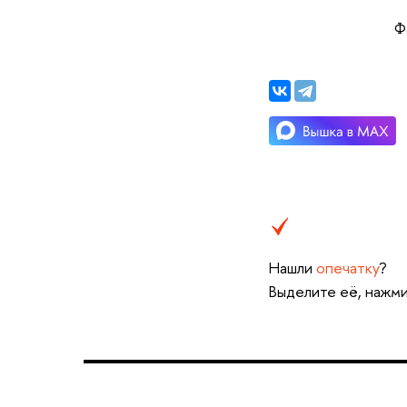
Ф
Нашли
опечатку
?
Выделите её, нажми