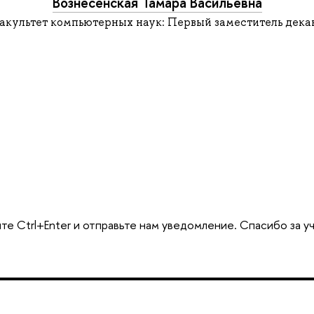
Вознесенская Тамара Васильевна
акультет компьютерных наук: Первый заместитель дека
те Ctrl+Enter и отправьте нам уведомление. Спасибо за у