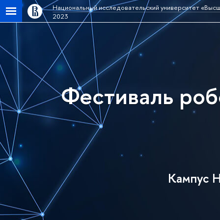
Национальный исследовательский университет «Высш
2023
Фестиваль роб
Кампус Н