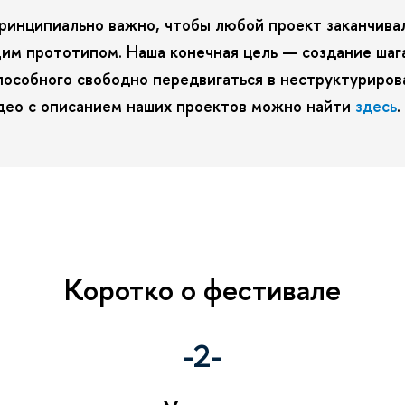
ринципиально важно, чтобы любой проект заканчива
им прототипом. Наша конечная цель — создание ша
пособного свободно передвигаться в неструктуриров
део с описанием наших проектов можно найти
здесь
.
Коротко о фестивале
-2-