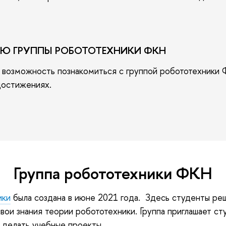
ТЬЮ ГРУППЫ РОБОТОТЕХНИКИ ФКН
 возможность познакомиться с группой робототехники 
достижениях.
Группа робототехники ФКН
ики
была создана в июне 2021 года. Здесь студенты ре
свои знания теории робототехники. Группа приглашает с
 делать учебные проекты.