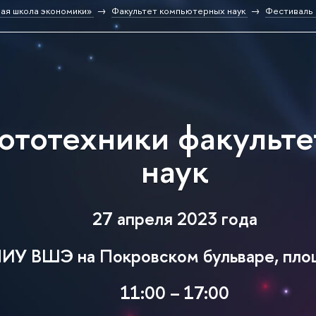
ая школа экономики»
Факультет компьютерных наук
Фестиваль
ототехники факульт
наук
27 апреля 2023 года
ИУ ВШЭ на Покровском бульваре, пло
11:00 – 17:00