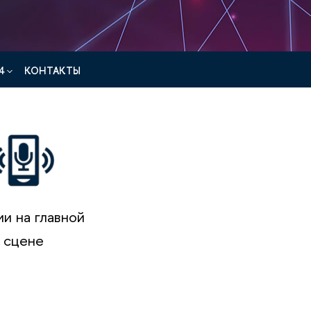
4
КОНТАКТЫ
и на главной
сцене