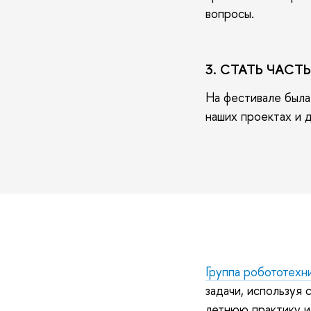
вопросы.
3. СТАТЬ ЧАС
На фестивале была
наших проектах и 
Группа робототехн
задачи, используя 
летнюю практику и