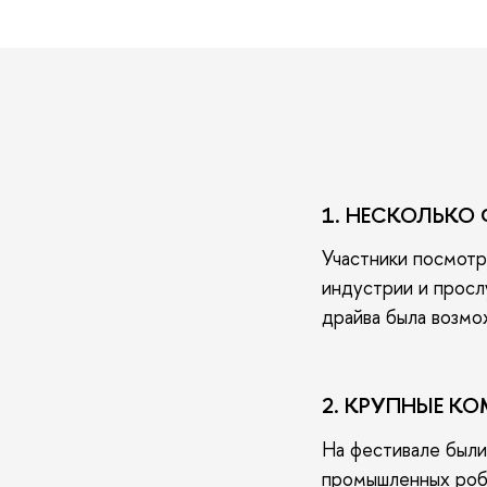
1. НЕСКОЛЬКО
Участники посмотр
индустрии и просл
драйва была возмо
2. КРУПНЫЕ К
На фестивале был
промышленных робо