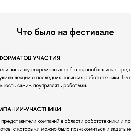
Что было на фестивале
 ФОРМАТОВ УЧАСТИЯ
ели выставку современных роботов, пообщались с пре
ушали лекции о последних новинках робототехники. На 
жность самим поуправлять роботами.
ОМПАНИИ-УЧАСТНИКИ
и представители
компаний в области робототехники и п
тов, с которыми можно было познакомиться и задать 