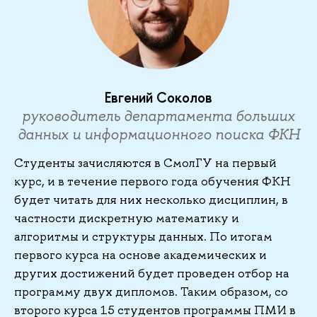
Евгений Соколов
руководитель департамента больших
данных и информационного поиска ФКН
Студенты зачисляются в СмолГУ на первый
курс, и в течение первого года обучения ФКН
будет читать для них несколько дисциплин, в
частности дискретную математику и
алгоритмы и структуры данных. По итогам
первого курса на основе академических и
других достижений будет проведен отбор на
программу двух дипломов. Таким образом, со
второго курса 15 студентов программы ПМИ в