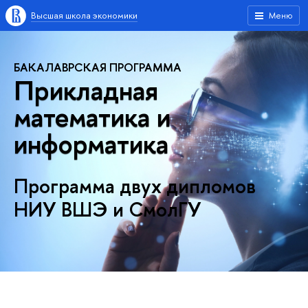
Высшая школа экономики
Меню
БАКАЛАВРСКАЯ ПРОГРАММА
Прикладная
математика и
информатика
Программа двух дипломов
НИУ ВШЭ и СмолГУ