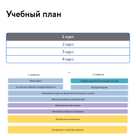
Учебный план
1 курс
2 курс
3 курс
4 курс