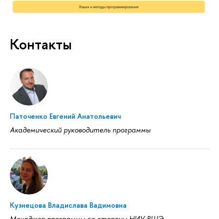
Контакты
Паточенко Евгений Анатольевич
Академический руководитель программы
Кузнецова Владислава Вадимовна
Менеджер программы со стороны НИУ ВШЭ