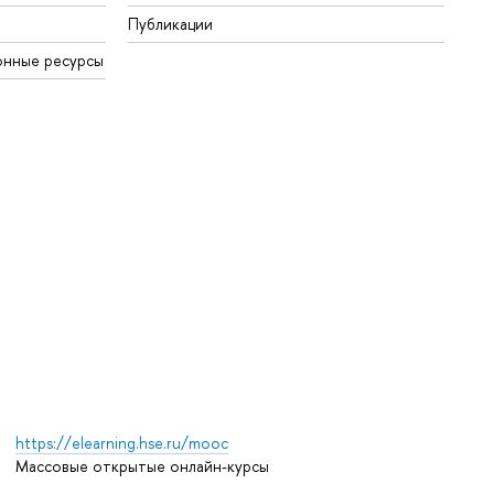
Публикации
онные ресурсы
https://elearning.hse.ru/mooc
Массовые открытые онлайн-курсы