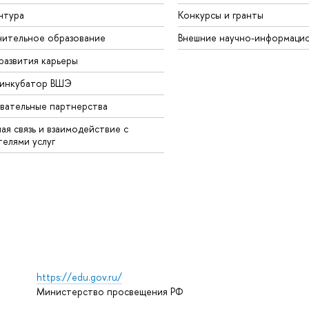
нтура
Конкурсы и гранты
ительное образование
Внешние научно-информаци
развития карьеры
-инкубатор ВШЭ
вательные партнерства
ая связь и взаимодействие с
телями услуг
https://edu.gov.ru/
Министерство просвещения РФ