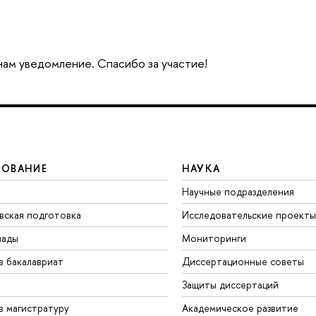
 нам уведомление. Спасибо за участие!
ЗОВАНИЕ
НАУКА
Научные подразделения
вская подготовка
Исследовательские проекты
иады
Мониторинги
в бакалавриат
Диссертационные советы
Защиты диссертаций
в магистратуру
Академическое развитие