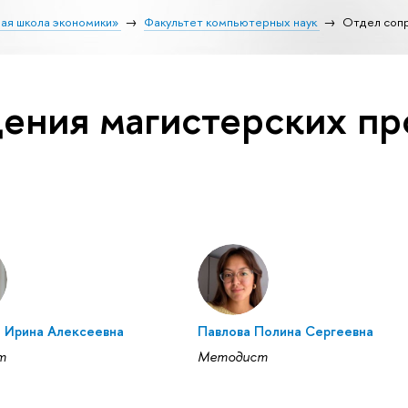
ая школа экономики»
Факультет компьютерных наук
Отдел соп
ения магистерских п
 Ирина Алексеевна
Павлова Полина Сергеевна
т
Методист