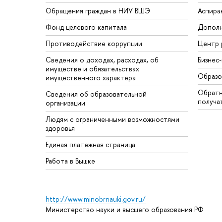
Обращения граждан в НИУ ВШЭ
Аспира
Фонд целевого капитала
Дополн
Противодействие коррупции
Центр 
Сведения о доходах, расходах, об
Бизнес
имуществе и обязательствах
Образо
имущественного характера
Обратн
Сведения об образовательной
получа
организации
Людям с ограниченными возможностями
здоровья
Единая платежная страница
Работа в Вышке
http://www.minobrnauki.gov.ru/
Министерство науки и высшего образования РФ