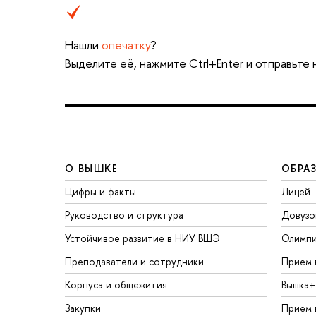
Нашли
опечатку
?
Выделите её, нажмите Ctrl+Enter и отправьте
О ВЫШКЕ
ОБРА
Цифры и факты
Лицей
Руководство и структура
Довузо
Устойчивое развитие в НИУ ВШЭ
Олимп
Преподаватели и сотрудники
Прием 
Корпуса и общежития
Вышка+
Закупки
Прием 