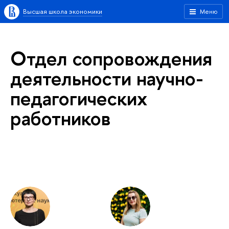
Высшая школа экономики
Меню
Отдел сопровождения
деятельности научно-
педагогических
работников