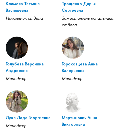
Климова Татьяна
Трощенко Дарья
Васильевна
Сергеевна
Начальник отдела
Заместитель начальника
отдела
Голубева Вероника
Гороховцева Анна
Андреевна
Валерьевна
Менеджер
Менеджер
Лука Лада Георгиевна
Мартынович Анна
Викторовна
Менеджер