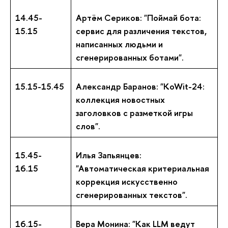
14.45-
Артём Сериков: "Поймай бота:
15.15
сервис для различения текстов,
написанных людьми и
сгенерированных ботами".
15.15-15.45
Александр Баранов: "KoWit-24:
коллекция новостных
заголовков с разметкой игры
слов".
15.45-
Илья Запьянцев:
16.15
"Автоматическая критериальная
коррекция искусственно
сгенерированных текстов".
16.15-
Вера Монина:
"Как LLM ведут