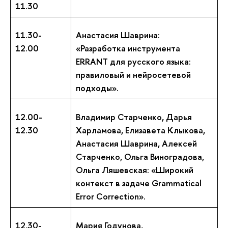
11.30
11.30-
Анастасия Шаврина:
12.00
«Разработка инструмента
ERRANT для русского языка:
правиловый и нейросетевой
подходы».
12.00-
Владимир Старченко, Дарья
12.30
Харламова, Елизавета Клыкова,
Анастасия Шаврина, Алексей
Старченко, Ольга Виноградова,
Ольга Ляшевская: «Широкий
контекст в задаче Grammatical
Error Correction».
12.30-
Мария Годунова,