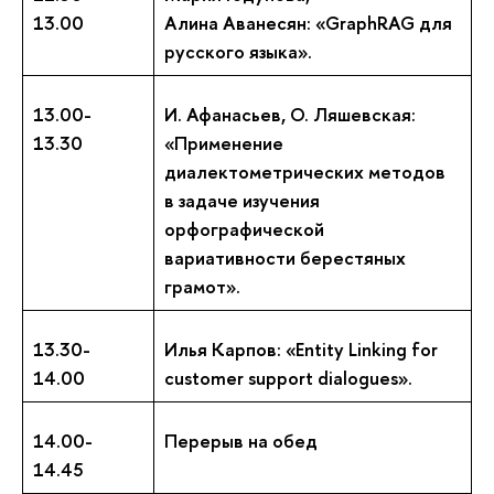
13.00
Алина Аванесян
: «GraphRAG для
русского языка».
13.00-
И. Афанасьев, О. Ляшевская:
13.30
«Применение
диалектометрических методов
в задаче изучения
орфографической
вариативности берестяных
грамот».
13.30-
Илья Карпов: «Entity Linking for
14.00
customer support dialogues».
14.00-
Перерыв на обед
14.45