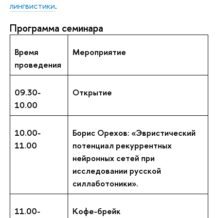
лингвистики
.
Программа cеминара
Время
Мероприятие
проведения
09.30-
Открытие
10.00
10.00-
Борис Орехов: «Эвристический
11.00
потенциал рекуррентных
нейронных сетей при
исследовании русской
силлаботоники».
11.00-
Кофе-брейк