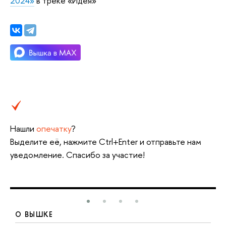
2024»
в треке «Идея»
Нашли
опечатку
?
Выделите её, нажмите Ctrl+Enter и отправьте нам
уведомление. Спасибо за участие!
О ВЫШКЕ