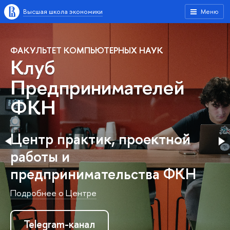
Высшая школа экономики
Меню
ФАКУЛЬТЕТ КОМПЬЮТЕРНЫХ НАУК
Клуб
Предпринимателей
ФКН
Центр практик, проектной
работы и
предпринимательства ФКН
Подробнее о Центре
Telegram-канал