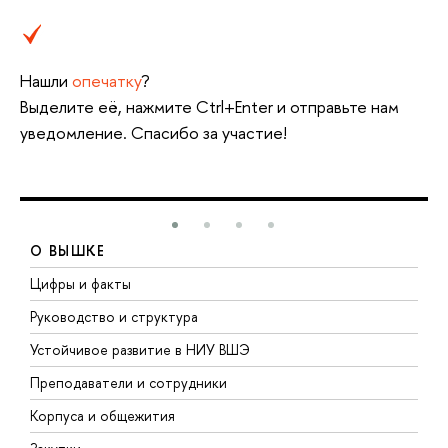
Нашли
опечатку
?
Выделите её, нажмите Ctrl+Enter и отправьте нам
уведомление. Спасибо за участие!
О ВЫШКЕ
Цифры и факты
Л
Руководство и структура
Д
Устойчивое развитие в НИУ ВШЭ
О
Преподаватели и сотрудники
П
Корпуса и общежития
В