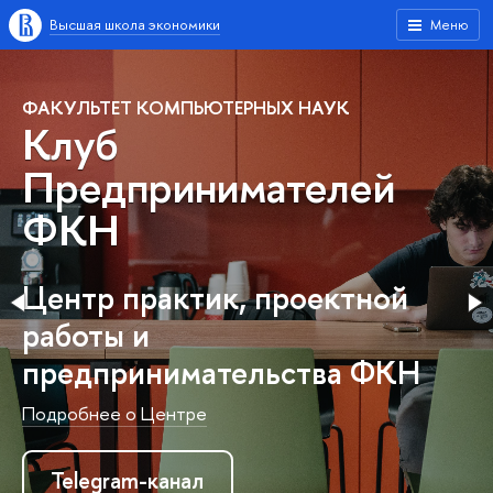
Высшая школа экономики
Меню
ФАКУЛЬТЕТ КОМПЬЮТЕРНЫХ НАУК
Клуб
Предпринимателей
ФКН
Центр практик, проектной
работы и
предпринимательства ФКН
Подробнее о Центре
Telegram-канал