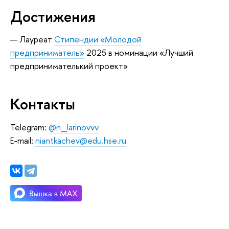
Достижения
Лауреат
Стипендии «Молодой
предприниматель»
2025 в номинации «Лучший
предпринимателький проект»
Контакты
Telegram:
@n_larinovvv
E-mail:
niantkachev@edu.hse.ru