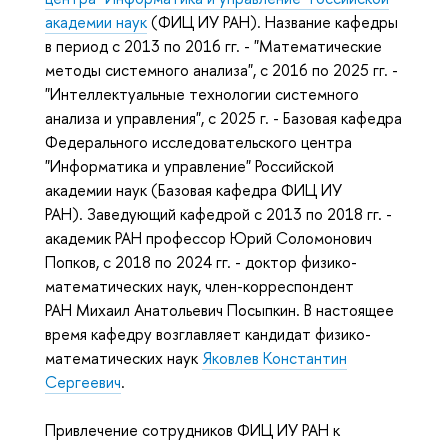
академии наук
(ФИЦ ИУ РАН). Название кафедры
в период с 2013 по 2016 гг. - "Математические
методы системного анализа", с 2016 по 2025 гг. -
"Интеллектуальные технологии системного
анализа и управления", с 2025 г. - Базовая кафедра
Федерального исследовательского центра
"Информатика и управление" Российской
академии наук (Базовая кафедра ФИЦ ИУ
РАН). Заведующий кафедрой с 2013 по 2018 гг. -
академик РАН профессор Юрий Соломонович
Попков, с 2018 по 2024 гг. - доктор физико-
математических наук, член-корреспондент
РАН Михаил Анатольевич Посыпкин. В настоящее
время кафедру возглавляет кандидат физико-
математических наук
Яковлев Константин
Сергеевич
.
Привлечение сотрудников ФИЦ ИУ РАН к