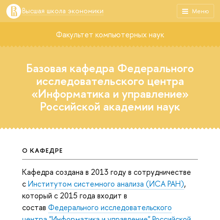
Высшая школа экономики
Меню
Факультет компьютерных наук
Базовая кафедра Федерального
исследовательского центра
«Информатика и управление»
Российской академии наук
О КАФЕДРЕ
Кафедра создана в 2013 году в сотрудничестве
с
Институтом системного анализа (ИСА РАН)
,
который c 2015 года входит в
состав
Федерального исследовательского
центра "Информатика и управление" Российской