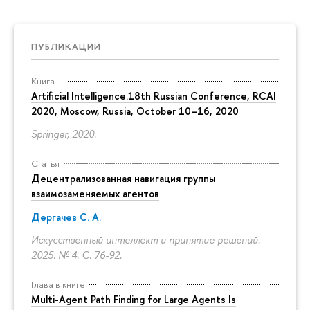
ПУБЛИКАЦИИ
Книга
Artificial Intelligence.18th Russian Conference, RCAI
2020, Moscow, Russia, October 10–16, 2020
Springer, 2020.
Статья
Децентрализованная навигация группы
взаимозаменяемых агентов
Дергачев С. А.
Искусственный интеллект и принятие решений.
2025. № 4.
С. 76-92.
Глава в книге
Multi-Agent Path Finding for Large Agents Is