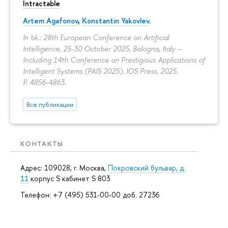
Intractable
Artem Agafonov
,
Konstantin Yakovlev
.
In bk.: 28th European Conference on Artificial
Intelligence, 25-30 October 2025, Bologna, Italy –
Including 14th Conference on Prestigious Applications of
Intelligent Systems (PAIS 2025). IOS Press, 2025.
P. 4856-4863.
Все публикации
КОНТАКТЫ
Адрес: 109028, г. Москва,
Покровский бульвар, д.
11
корпус S кабинет S 803
Телефон: +7 (495) 531-00-00 доб. 27236