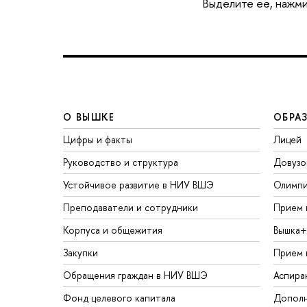
ыделите её, нажмит
О ВЫШКЕ
ОБРА
Цифры и факты
Лицей
Руководство и структура
Довузо
Устойчивое развитие в НИУ ВШЭ
Олимп
Преподаватели и сотрудники
Прием 
Корпуса и общежития
ышка+
Закупки
Прием 
Обращения граждан в НИУ ВШЭ
Аспира
Фонд целевого капитала
Дополн