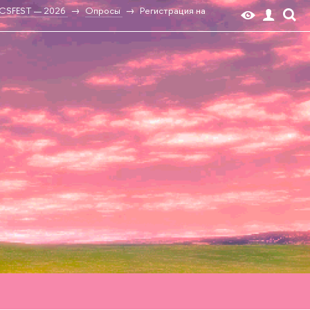
CSFЕST — 2026
Опросы
Регистрация на