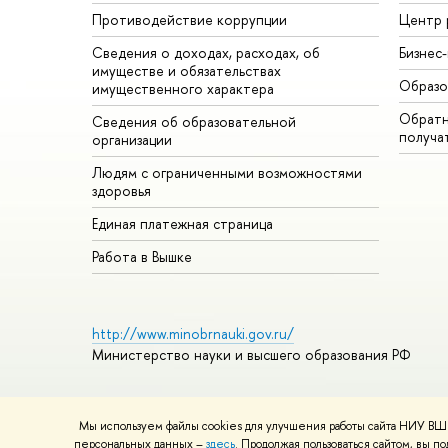
Противодействие коррупции
Центр 
Сведения о доходах, расходах, о
Бизнес
имуществе и обязательствах
Образо
имущественного характера
Обратн
Сведения об образовательной
получа
организации
Людям с ограниченными возможностями
здоровья
Единая платежная страница
Работа в Вышке
http://www.minobrnauki.gov.ru/
Министерство науки и высшего образования РФ
Мы используем файлы cookies для улучшения работы сайта НИУ ВШЭ
© НИУ ВШЭ 1993–2026
Адреса и контакты
Условия использ
персональных данных –
здесь
. Продолжая пользоваться сайтом, вы 