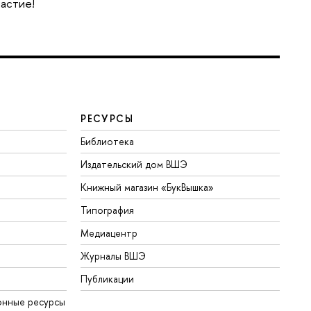
частие!
РЕСУРСЫ
Библиотека
Издательский дом ВШЭ
Книжный магазин «БукВышка»
Типография
Медиацентр
Журналы ВШЭ
Публикации
нные ресурсы