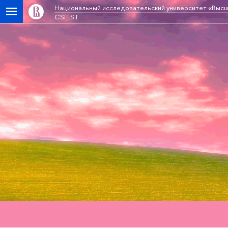
Национальный исследовательский университет «Высш
CSFEST