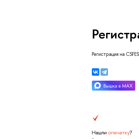
Регистр
Регистрация на CSFE
Нашли
опечатку
?