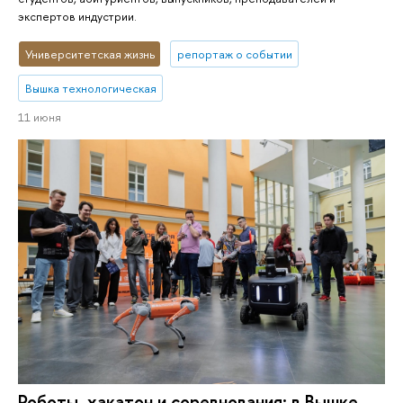
экспертов индустрии.
Университетская жизнь
репортаж о событии
Вышка технологическая
11 июня
Роботы, хакатон и соревнования: в Вышке