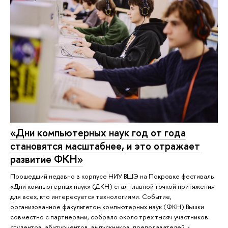
«Дни компьютерных наук год от года
становятся масштабнее, и это отражает
развитие ФКН»
Прошедший недавно в корпусе НИУ ВШЭ на Покровке фестиваль
«Дни компьютерных наук» (ДКН) стал главной точкой притяжения
для всех, кто интересуется технологиями. Событие,
организованное факультетом компьютерных наук (ФКН) Вышки
совместно с партнерами, собрало около трех тысяч участников:
студентов, абитуриентов, выпускников, преподавателей и