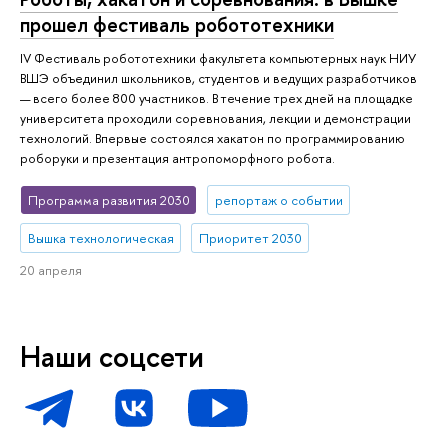
прошел фестиваль робототехники
IV Фестиваль робототехники факультета компьютерных наук НИУ
ВШЭ объединил школьников, студентов и ведущих разработчиков
— всего более 800 участников. В течение трех дней на площадке
университета проходили соревнования, лекции и демонстрации
технологий. Впервые состоялся хакатон по программированию
роборуки и презентация антропоморфного робота.
Программа развития 2030
репортаж о событии
Вышка технологическая
Приоритет 2030
20 апреля
Наши соцсети