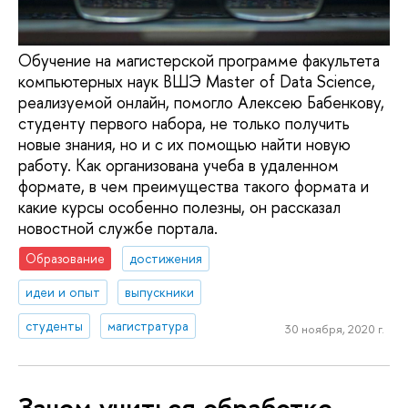
Обучение на магистерской программе факультета
компьютерных наук ВШЭ Master of Data Science,
реализуемой онлайн, помогло Алексею Бабенкову,
студенту первого набора, не только получить
новые знания, но и с их помощью найти новую
работу. Как организована учеба в удаленном
формате, в чем преимущества такого формата и
какие курсы особенно полезны, он рассказал
новостной службе портала.
Образование
достижения
идеи и опыт
выпускники
студенты
магистратура
30 ноября, 2020 г.
Зачем учиться обработке