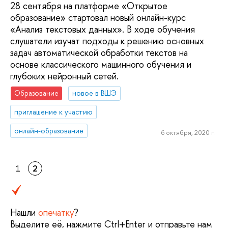
28 сентября на платформе «Открытое
образование» стартовал новый онлайн-курс
«Анализ текстовых данных». В ходе обучения
слушатели изучат подходы к решению основных
задач автоматической обработки текстов на
основе классического машинного обучения и
глубоких нейронный сетей.
Образование
новое в ВШЭ
приглашение к участию
онлайн-образование
6 октября, 2020 г.
1
2
Нашли
опечатку
?
Выделите её, нажмите Ctrl+Enter и отправьте нам