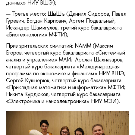
данных» НИУ ВШЭ);
Третье место: ШыШъ (Даниил Сидоров, Павел
Гуревич, Богдан Карпович, Артем Подвальный,
Искандер Шамигулов, третий курс бакалавриата
«Биотехнологии» МФТИ);
Приз зрительских симпатий: NAMM (Максим
Егоров, четвертый курс бакалавриата «Системный
анализ и управление» МАИ; Арслан Шахназаров,
четвертый курс бакалавриата «Международная
программа по экономике и финансам» НИУ ВШЭ;
Сергей Кушнерюк, четвертый курс бакалавриата
«Прикладная математика и информатика» МФТИ;
Никита Курдюков, четвертый курс бакалавриата
«Электроника и наноэлектроника» НИУ МЭИ).