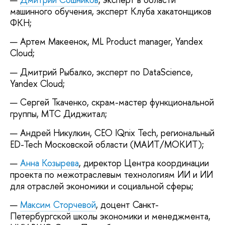
машинного обучения, эксперт Клуба хакатонщиков
ФКН;
— Артем Макеенок, ML Product manager, Yandex
Cloud;
— Дмитрий Рыбалко, эксперт по DataScience,
Yandex Cloud;
— Сергей Ткаченко, скрам-мастер функциональной
группы, МТС Диджитал;
— Андрей Никулкин, CEO IQnix Tech, региональный
ED-Tech Московской области (МАИТ/МОКИТ);
—
Анна Козырева
, директор Центра координации
проекта по межотраслевым технологиям ИИ и ИИ
для отраслей экономики и социальной сферы;
—
Максим Сторчевой
, доцент Санкт-
Петербургской школы экономики и менеджмента,