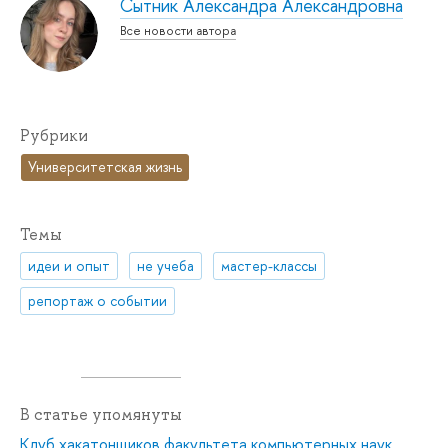
Сытник Александра Александровна
Все новости автора
Рубрики
Университетская жизнь
Темы
идеи и опыт
не учеба
мастер-классы
репортаж о событии
В статье упомянуты
Клуб хакатонщиков факультета компьютерных наук