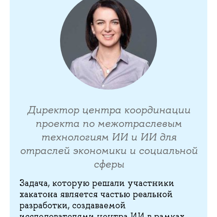
Директор центра координации
проекта по межотраслевым
технологиям ИИ и ИИ для
отраслей экономики и социальной
сферы
Задача, которую решали участники
хакатона является частью реальной
разработки, создаваемой
исследователями центра ИИ в рамках