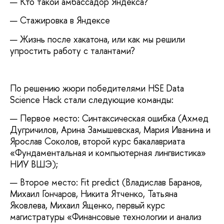
— Кто такой амбассадор Яндекса?
— Стажировка в Яндексе
— Жизнь после хакатона, или как мы решили
упростить работу с талантами?
По решению жюри победителями HSE Data
Science Hack стали следующие команды:
Первое место: Синтаксическая ошибка (Ахмед
Дугричилов, Арина Замышевская, Мария Иванина и
Ярослав Соколов, второй курс бакалавриата
«Фундаментальная и компьютерная лингвистика»
НИУ ВШЭ);
Второе место: Fit predict (Владислав Баранов,
Михаил Гончаров, Никита Ятченко, Татьяна
Яковлева, Михаил Ященко, первый курс
магистратуры «Финансовые технологии и анализ