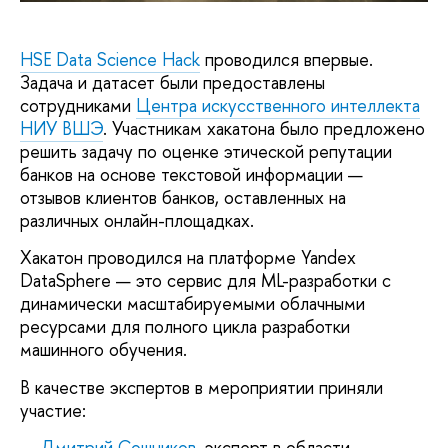
HSE Data Science Hack
проводился впервые.
Задача и датасет были предоставлены
сотрудниками
Центра искусственного интеллекта
НИУ ВШЭ
. Участникам хакатона было предложено
решить задачу по оценке этической репутации
банков на основе текстовой информации —
отзывов клиентов банков, оставленных на
различных онлайн-площадках.
Хакатон проводился на платформе Yandex
DataSphere — это сервис для ML-разработки с
динамически масштабируемыми облачными
ресурсами для полного цикла разработки
машинного обучения.
В качестве экспертов в мероприятии приняли
участие:
—
Дмитрий Сошников
, эксперт в области