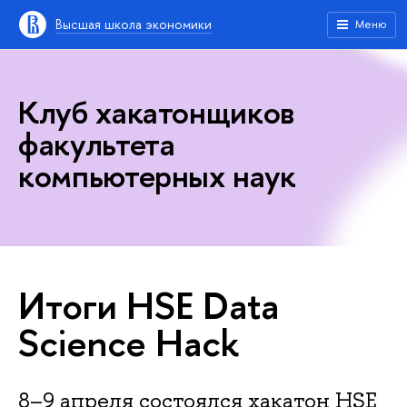
Высшая школа экономики
Меню
Клуб хакатонщиков
факультета
компьютерных наук
Итоги HSE Data
Science Hack
8–9 апреля состоялся хакатон HSE