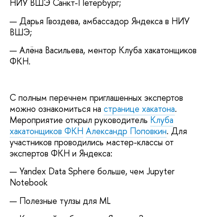
НИУ ВШЭ Санкт-Петербург;
— Дарья Гвоздева, амбассадор Яндекса в НИУ
ВШЭ;
— Алёна Васильева, ментор Клуба хакатонщиков
ФКН.
С полным перечнем приглашенных экспертов
можно ознакомиться на
странице хакатона
.
Мероприятие открыл руководитель
Клуба
хакатонщиков ФКН
Александр Поповкин
. Для
участников проводились мастер-классы от
экспертов ФКН и Яндекса:
— Yandex Data Sphere больше, чем Jupyter
Notebook
— Полезные тулзы для ML