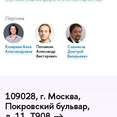
Персоны
Козырева Анна
Поповкин
Сошников
Александровна
Александр
Дмитрий
Викторович
Валерьевич
109028, г. Москва,
Покровский бульвар,
д. 11, T908