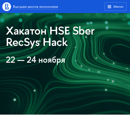
Высшая школа экономики
Меню
Хакатон HSE Sber
RecSys Hack
22 — 24 ноября