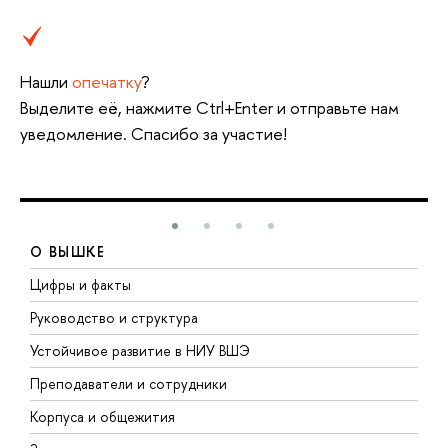
Нашли
опечатку
?
Выделите её, нажмите Ctrl+Enter и отправьте нам
уведомление. Спасибо за участие!
О ВЫШКЕ
Цифры и факты
Л
Руководство и структура
Д
Устойчивое развитие в НИУ ВШЭ
О
Преподаватели и сотрудники
П
Корпуса и общежития
В