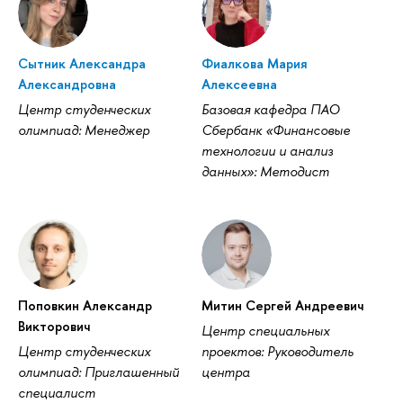
Сытник Александра
Фиалкова Мария
Александровна
Алексеевна
Центр студенческих
Базовая кафедра ПАО
олимпиад: Менеджер
Сбербанк «Финансовые
технологии и анализ
данных»: Методист
Поповкин Александр
Митин Сергей Андреевич
Викторович
Центр специальных
Центр студенческих
проектов: Руководитель
олимпиад: Приглашенный
центра
специалист