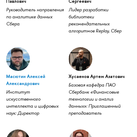
Павлович
Сергеевич
Руководитель направления
Лидер разработки
по аналитике данных
библиотеки
Сбера
рекомендательных
алгоритмов Replay, Сбер
Масютин Алексей
Хусаенов Артем Азатович
Александрович
Базовая кафедра ПАО
Институт
Сбербанк «Финансовые
искусственного
технологии и анализ
интеллекта и цифровых
данных»: Приглашенный
наук: Директор
преподаватель