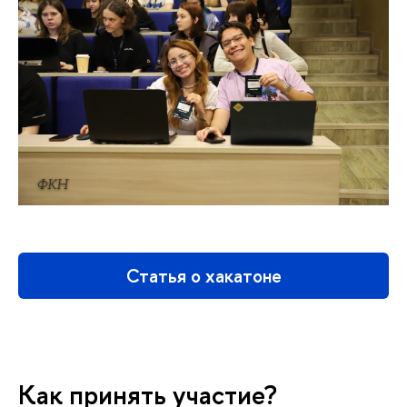
ФКН
Статья о хакатоне
Как принять участие?