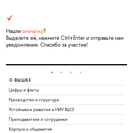
Нашли
опечатку
?
Выделите её, нажмите Ctrl+Enter и отправьте нам
уведомление. Спасибо за участие!
О ВЫШКЕ
Цифры и факты
Л
Руководство и структура
Д
Устойчивое развитие в НИУ ВШЭ
О
Преподаватели и сотрудники
П
Корпуса и общежития
В