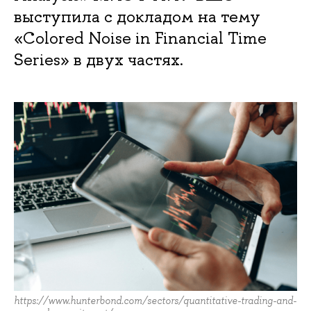
выступила с докладом на тему
«Colored Noise in Financial Time
Series» в двух частях.
https://www.hunterbond.com/sectors/quantitative-trading-and-