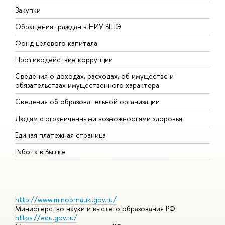
Закупки
П
Обращения граждан в НИУ ВШЭ
А
Фонд целевого капитала
Д
Противодействие коррупции
Ц
Сведения о доходах, расходах, об имуществе и
Б
обязательствах имущественного характера
О
Сведения об образовательной организации
О
Людям с ограниченными возможностями здоровья
Единая платежная страница
Работа в Вышке
http://www.minobrnauki.gov.ru/
Министерство науки и высшего образования РФ
https://edu.gov.ru/