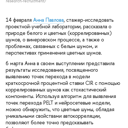
research-recruitment/
14 февраля
Анна Павлова
, стажер-исследовать
проектной-учебной лаборатории, рассказала о
природе белого и цветных (коррелированных)
шумов, о винеровском процессе, а также о
проблемах, связанных с белым шумом, и
перспективах применения цветных шумов.
6 марта Анна в своем выступлении представила
результаты исследования, посвященного
выявлению точек перехода в модели
краткосрочной процентной ставки CIR с помощью
коррелированных шумов как стохастический
компоненты. Используя алгоритм для выявления
точек перехода PELT и нейросетевые модели,
можно обнаружить, что цветные шумы, обладая
уникальными свойствами автокорреляции,
позволяют более точно предсказывать