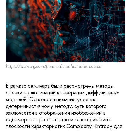
https://www.cqf.com/financial-mathematics-course
В рамках семинара были рассмотрены методы
оценки галлюцинаций в генерации диффузионных
моделей. Основное внимание уделено
детерминистичному методу, суть которого
заключается в отображения изображений в
одномерное пространство и кластеризации в
плоскости характеристик Complexity–Entropy для