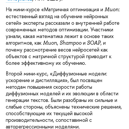
На мини-курсе «Матричная оптимизация и
:
Muon
естественный взгляд на обучение нейронных
сетей» эксперты рассказали о внутренней работе
современных методов оптимизации. Участники
узнали, какая математика лежит в основе таких
алгоритмов, как
,
и
, и
Muon
Shampoo
SOAP
почему рассмотрение весов нейросетей как
объектов с матричной структурой приводит к
более эффективному их обучению.
Второй мини-курс, «Диффузионные модели:
ускорение и дистилляция», был посвящен
методам повышения скорости работы
диффузионных моделей и их эволюции в области
генерации текстов. Были разобраны их сильные и
слабые стороны, объяснены технические решения,
способствующие их текущей высокой
производительности, сопоставимой с
авторегрессионными моделями.