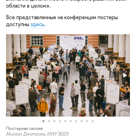
области в целом».
Все представленные на конференции постеры
доступны
здесь
.
Постерная сессия
Михаил Дмитриев, НИУ ВШЭ