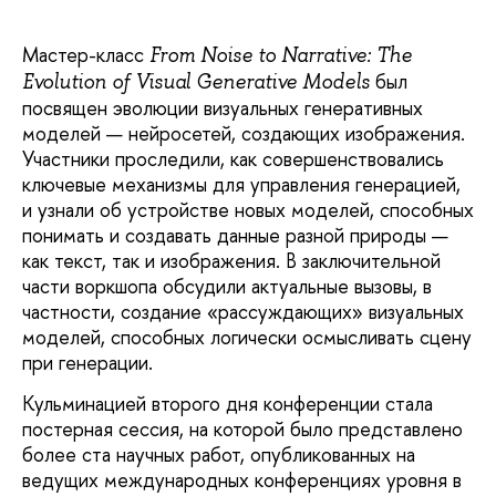
Мастер-класс
From Noise to Narrative: The
был
Evolution of Visual Generative Models
посвящен эволюции визуальных генеративных
моделей — нейросетей, создающих изображения.
Участники проследили, как совершенствовались
ключевые механизмы для управления генерацией,
и узнали об устройстве новых моделей, способных
понимать и создавать данные разной природы —
как текст, так и изображения. В заключительной
части воркшопа обсудили актуальные вызовы, в
частности, создание «рассуждающих» визуальных
моделей, способных логически осмысливать сцену
при генерации.
Кульминацией второго дня конференции стала
постерная сессия, на которой было представлено
более ста научных работ, опубликованных на
ведущих международных конференциях уровня в