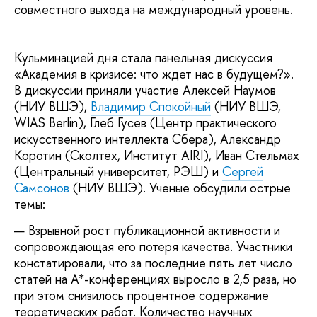
совместного выхода на международный уровень.
Кульминацией дня стала панельная дискуссия
«Академия в кризисе: что ждет нас в будущем?».
В дискуссии приняли участие Алексей Наумов
(НИУ ВШЭ),
Владимир Спокойный
(НИУ ВШЭ,
WIAS Berlin), Глеб Гусев (Центр практического
искусственного интеллекта Сбера), Александр
Коротин (Сколтех, Институт AIRI), Иван Стельмах
(Центральный университет, РЭШ) и
Сергей
Самсонов
(НИУ ВШЭ). Ученые обсудили острые
темы:
Взрывной рост публикационной активности и
сопровождающая его потеря качества. Участники
констатировали, что за последние пять лет число
статей на A*-конференциях выросло в 2,5 раза, но
при этом снизилось процентное содержание
теоретических работ. Количество научных