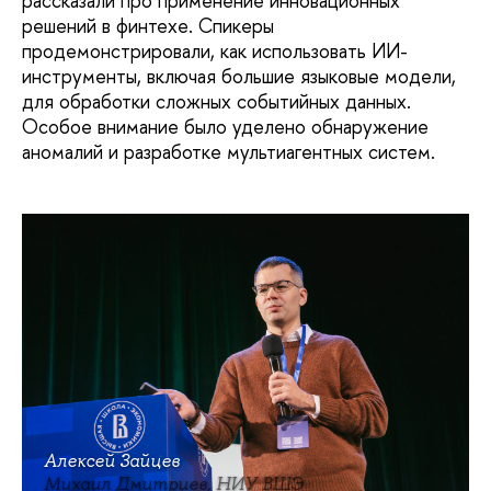
рассказали про применение инновационных
решений в финтехе. Спикеры
продемонстрировали, как использовать ИИ-
инструменты, включая большие языковые модели,
для обработки сложных событийных данных.
Особое внимание было уделено обнаружение
аномалий и разработке мультиагентных систем.
Алексей Зайцев
Михаил Дмитриев, НИУ ВШЭ