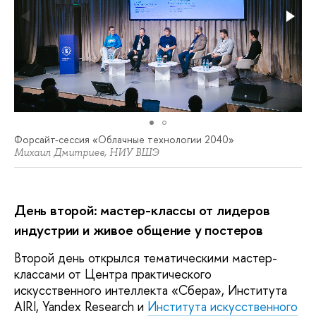
Форсайт-сессия «Облачные технологии 2040»
Михаил Дмитриев, НИУ ВШЭ
День второй: мастер-классы от лидеров
индустрии и живое общение у постеров
Второй день открылся тематическими мастер-
классами от Центра практического
искусственного интеллекта «Сбера», Института
AIRI, Yandex Research и
Института искусственного