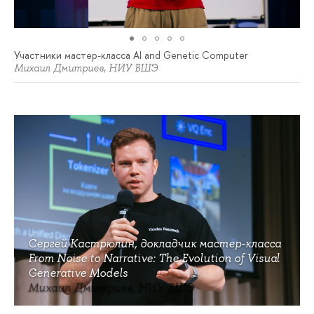
Участники мастер-класса AI and Genetic Computer
Михаил Дмитриев, НИУ ВШЭ
Сергей Кастрюлин, докладчик мастер-класса
From Noise to Narrative: The Evolution of Visual
Generative Models
Михаил Дмитриев, НИУ ВШЭ