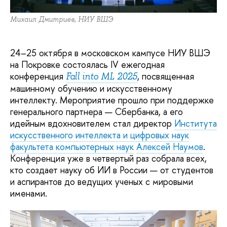
Михаил Дмитриев, НИУ ВШЭ
24–25 октября в московском кампусе НИУ ВШЭ
на Покровке состоялась IV ежегодная
конференция
, посвященная
Fall into ML 2025
машинному обучению и искусственному
интеллекту. Мероприятие прошло при поддержке
генерального партнера — Сбербанка, а его
идейным вдохновителем стал директор
Института
искусственного интеллекта и цифровых наук
факультета компьютерных наук
Алексей Наумов
.
Конференция уже в четвертый раз собрала всех,
кто создает науку об ИИ в России — от студентов
и аспирантов до ведущих ученых с мировыми
именами.