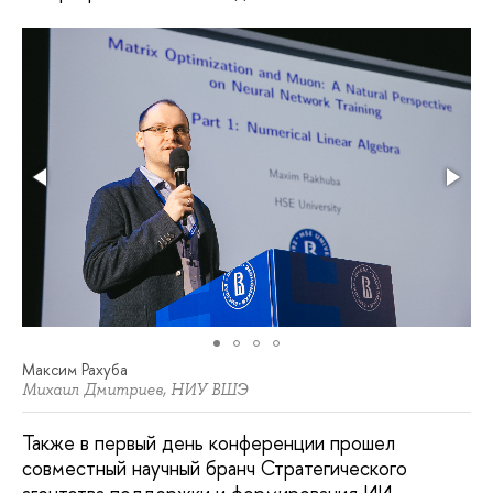
Максим Рахуба
Михаил Дмитриев, НИУ ВШЭ
Также в первый день конференции прошел
совместный научный бранч Стратегического