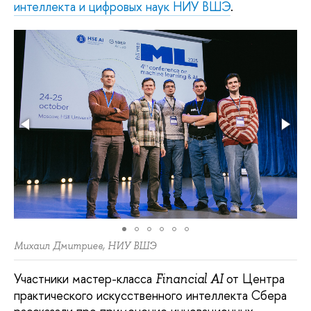
интеллекта и цифровых наук НИУ ВШЭ
.
Михаил Дмитриев, НИУ ВШЭ
Участники мастер-класса
от Центра
Financial AI
практического искусственного интеллекта Сбера