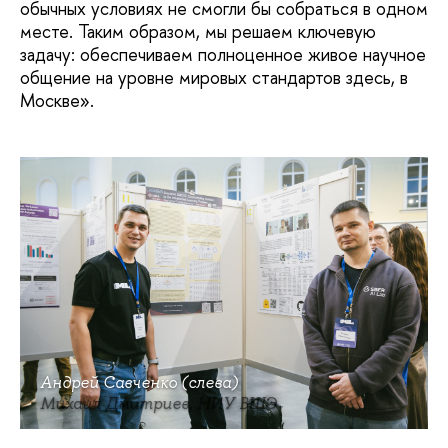
обычных условиях не смогли бы собраться в одном
месте. Таким образом, мы решаем ключевую
задачу: обеспечиваем полноценное живое научное
общение на уровне мировых стандартов здесь, в
Москве».
Андрей Савченко (слева)
Михаил Дмитриев, НИУ ВШЭ