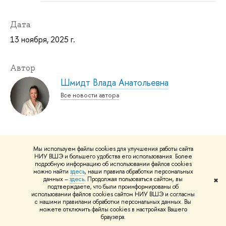
Дата
13 ноября, 2025 г.
Автор
Шмидт Влада Анатольевна
Все новости автора
Рубрики
Мы используем файлы cookies для улучшения работы сайта
НИУ ВШЭ и большего удобства его использования. Более
Наука
подробную информацию об использовании файлов cookies
можно найти
здесь
, наши правила обработки персональных
данных –
здесь
. Продолжая пользоваться сайтом, вы
✖
подтверждаете, что были проинформированы об
использовании файлов cookies сайтом НИУ ВШЭ и согласны
Темы
с нашими правилами обработки персональных данных. Вы
можете отключить файлы cookies в настройках Вашего
лектории
дискуссии
исследования и аналитика
браузера.