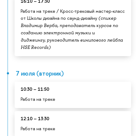
16:10 – 17:30
Работа на треке / Кросс-трековый мастер-класс
от Школы дизайна по саунд-дизайну
(спикер
Владимир Верба, преподаватель курсов по
созданию электронной музыки и
диджеингу, руководитель винилового лейбла
HSE Records)
7 июля (вторник)
10:30 – 11:50
Работа на треке
12:10 – 13:30
Работа на треке