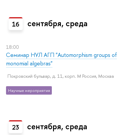
сентября, среда
16
18:00
Семинар НУЛ АГП "Automorphism groups of
monomial algebras"
Покровский бульвар, д. 11, корп. M Россия, Москва
Научные мероприятия
сентября, среда
23