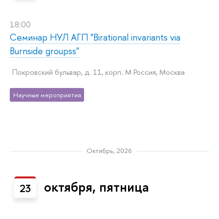
18:00
Семинар НУЛ АГП "Birational invariants via
Burnside groupss"
Покровский бульвар, д. 11, корп. M Россия, Москва
Научные мероприятия
Октябрь, 2026
октября, пятница
23