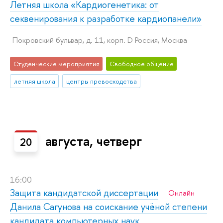
Летняя школа «Кардиогенетика: от
секвенирования к разработке кардиопанели»
Покровский бульвар, д. 11, корп. D Россия, Москва
Студенческие мероприятия
Свободное общение
летняя школа
центры превосходства
августа, четверг
20
16:00
Защита кан­ди­дат­ской диссертации
Онлайн
Данила Сагунова на соискание учёной степени
кандидата компьютерных наук