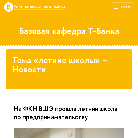
Высшая школа экономики
Меню
Базовая кафедра Т-Банка
Тема «летние школы» –
Новости
На ФКН ВШЭ прошла летняя школа
по предпринимательству