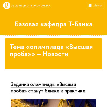
Высшая школа экономики
Меню
Базовая кафедра Т-Банка
Тема «олимпиада «Высшая
проба»» – Новости
Задания олимпиады «Высшая
проба» станут ближе к практике