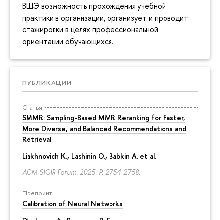
ВШЭ возможность прохождения учебной
практики в организации, организует и проводит
стажировки в целях профессиональной
ориентации обучающихся.
ПУБЛИКАЦИИ
Статья
SMMR: Sampling-Based MMR Reranking for Faster,
More Diverse, and Balanced Recommendations and
Retrieval
Liakhnovich K., Lashinin O., Babkin A. et al.
ACM SIGIR Forum. 2025.
P. 2754-2758.
Препринт
Calibration of Neural Networks