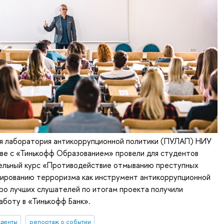
я лаборатория антикоррупционной политики (ПУЛАП) НИУ
ве с «Тинькофф Образованием» провели для студентов
ельный курс «Противодействие отмыванию преступных
сированию терроризма как инструмент антикоррупционной
ро лучших слушателей по итогам проекта получили
аботу в «Тинькофф Банк».
уденты
репортаж о событии