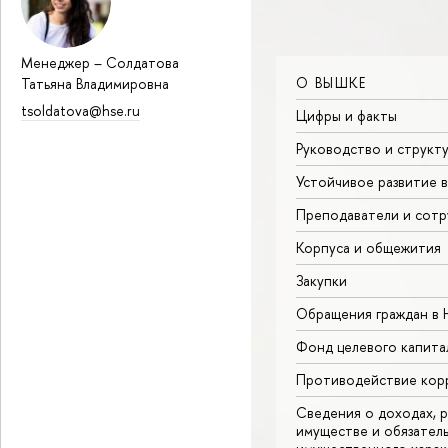
Менеджер
–
Солдатова
О ВЫШКЕ
Татьяна Владимировна
tsoldatova@hse.ru
Цифры и факты
Руководство и структ
Устойчивое развитие 
Преподаватели и сотр
Корпуса и общежития
Закупки
Обращения граждан в
Фонд целевого капита
Противодействие кор
Сведения о доходах, р
имуществе и обязател