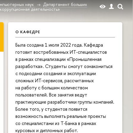
омпьютерных наук
Департамент больших
коррупционная деятельность»
О КАФЕДРЕ
Была создана 1 июля 2022 года. Кафедра
готовит востребованных ИТ-специалистов
в рамках специализации «Промышленная
разработка». Студенты смогут ознакомиться
с подходами создания и эксплуатации
сложных ИТ-сервисов, рассчитанных
на работу с большим количеством
пользователей. Все занятия ведут
практикующие разработчики группы компаний.
Более того, у студентов появится
возможность выполнять реальные проекты
со специалистами из Т-Банка в рамках
курсовых и дипломных работ.